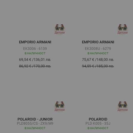
EMPORIO ARMANI
EMPORIO ARMANI
EK3006 - 6139
EK3008U - 6279
В НАЛИЧНОСТ
В НАЛИЧНОСТ
69,54 €
/
136,01 лв.
75,67 €
/
148,00 лв.
86,92 €
/
170,00 лв.
94,59 €
/
185,00 лв.
POLAROID - JUNIOR
POLAROID
PLD8055/CS - ZX9/M9
PLD K005 - 35J
В НАЛИЧНОСТ
В НАЛИЧНОСТ