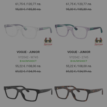
61,75 €
/
120,77 лв.
61,75 €
/
120,77 лв.
95,00 €
/
185,80 лв.
95,00 €
/
185,80 лв.
VOGUE - JUNIOR
VOGUE - JUNIOR
VY2042 - W745
VY2042 - 2745
В НАЛИЧНОСТ
В НАЛИЧНОСТ
55,22 €
/
108,00 лв.
55,22 €
/
108,00 лв.
69,02 €
/
134,99 лв.
69,02 €
/
134,99 лв.