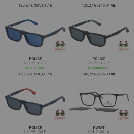
125,27 €
/
245,01 лв.
125,27 €
/
245,01 лв.
POLICE
POLICE
UK175 - U28Z
UK175 - U28P
В НАЛИЧНОСТ
В НАЛИЧНОСТ
158,50 €
/
310,00 лв.
145,72 €
/
285,00 лв.
POLICE
KWIAT
UK175 - 20LP
KCL 2160 - A