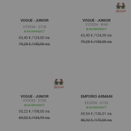
VOGUE - JUNIOR
VOGUE - JUNIOR
VY2034 - W44
VY2034 - 2718
В НАЛИЧНОСТ
В НАЛИЧНОСТ
63,40 €
/
124,00 лв.
63,40 €
/
124,00 лв.
79,25 €
/
155,00 лв.
79,25 €
/
155,00 лв.
VOGUE - JUNIOR
EMPORIO ARMANI
VY2032 - 2726
EK3006 - 6133
В НАЛИЧНОСТ
В НАЛИЧНОСТ
55,22 €
/
108,00 лв.
69,54 €
/
136,01 лв.
69,02 €
/
134,99 лв.
86,92 €
/
170,00 лв.