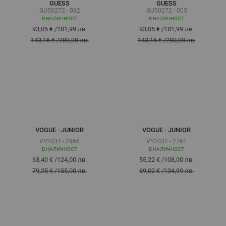
GUESS
GUESS
GU50272 - 032
GU50272 - 005
В НАЛИЧНОСТ
В НАЛИЧНОСТ
93,05 €
/
181,99 лв.
93,05 €
/
181,99 лв.
143,16 €
/
280,00 лв.
143,16 €
/
280,00 лв.
VOGUE - JUNIOR
VOGUE - JUNIOR
VY2034 - 2966
VY2032 - 2761
В НАЛИЧНОСТ
В НАЛИЧНОСТ
63,40 €
/
124,00 лв.
55,22 €
/
108,00 лв.
79,25 €
/
155,00 лв.
69,02 €
/
134,99 лв.