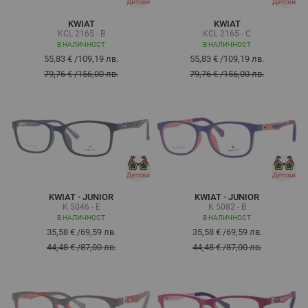
KWIAT
KWIAT
KCL 2165 - B
KCL 2165 - C
В НАЛИЧНОСТ
В НАЛИЧНОСТ
55,83 €
/
109,19 лв.
55,83 €
/
109,19 лв.
79,76 €
/
156,00 лв.
79,76 €
/
156,00 лв.
KWIAT - JUNIOR
KWIAT - JUNIOR
K 5046 - E
K 5082 - B
В НАЛИЧНОСТ
В НАЛИЧНОСТ
35,58 €
/
69,59 лв.
35,58 €
/
69,59 лв.
44,48 €
/
87,00 лв.
44,48 €
/
87,00 лв.