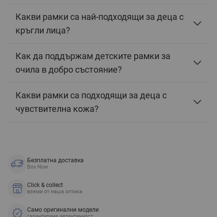
Какви рамки са най-подходящи за деца с
кръгли лица?
Как да поддържам детските рамки за
очила в добро състояние?
Какви рамки са подходящи за деца с
чувствителна кожа?
Безплатна доставка
Box Now
Click & collect
вземи от наша оптика
Само оригинални модели
гарантирана автентичност