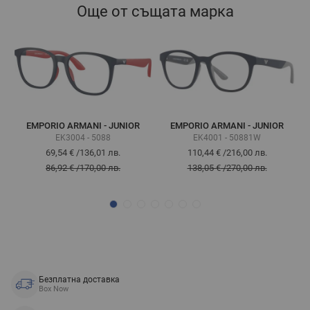
Още от същата марка
EMPORIO ARMANI - JUNIOR
EMPORIO ARMANI - JUNIOR
EK3004 - 5088
EK4001 - 50881W
69,54 €
/
136,01 лв.
110,44 €
/
216,00 лв.
86,92 €
/
170,00 лв.
138,05 €
/
270,00 лв.
Безплатна доставка
Box Now