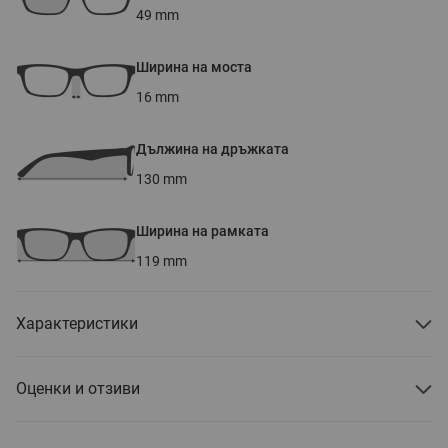
49
mm
Ширина на моста
16
mm
Дължина на дръжката
130
mm
Ширина на рамката
119
mm
Характеристики
Оценки и отзиви