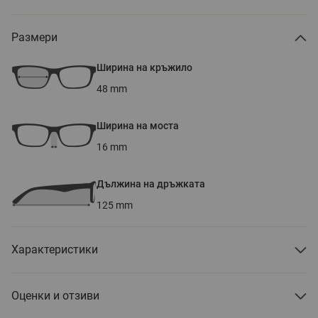
Размери
Ширина на кръжило
48
mm
Ширина на моста
16
mm
Дължина на дръжката
125
mm
Характеристики
Оценки и отзиви