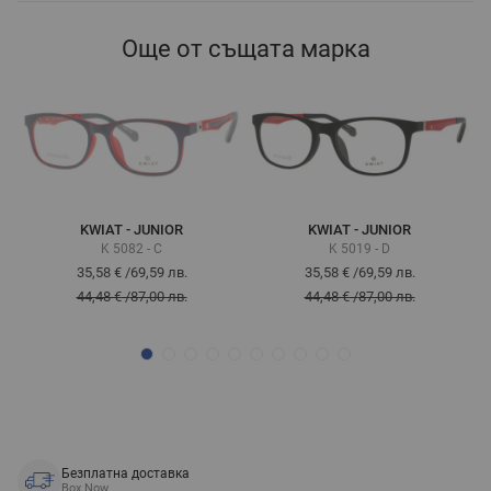
Още от същата марка
KWIAT - JUNIOR
KWIAT - JUNIOR
K 5082 - C
K 5019 - D
35,58 €
/
69,59 лв.
35,58 €
/
69,59 лв.
44,48 €
/
87,00 лв.
44,48 €
/
87,00 лв.
Безплатна доставка
Box Now