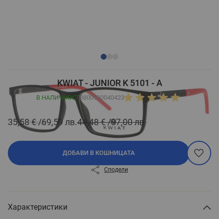
KWIAT - JUNIOR K 5101 - A
В НАЛИЧНОСТ
3800990040423
35,58 €
69,59 лв.
44,48 €
87,00 лв.
ДОБАВИ В КОШНИЦАТА
Сподели
Характеристики