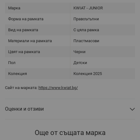
Марка
KWIAT - JUNIOR
Форма на рамката
Правоъгълни
Вид на рамката
С цяла рамка
Материали на рамката
Пластмасови
Цвят на рамката
Черни
Пол
Детски
Колекция
Колекция 2025
Сайт на марката:
https://www.kwiat.bg/
Оценки и отзиви
Още от същата марка