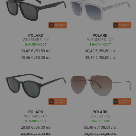
POLARD
POLARD
WD1584PS - C4
WD1584PS - C1
В НАЛИЧНОСТ
В НАЛИЧНОСТ
30,42 €
/
59,50 лв.
30,42 €
/
59,50 лв.
43,46 €
/
85,00 лв.
43,46 €
/
85,00 лв.
POLARD
POLARD
WD1540S - C4
TS7002 - C2
В НАЛИЧНОСТ
В НАЛИЧНОСТ
28,63 €
/
56,00 лв.
55,48 €
/
108,51 лв.
40,90 €
/
79,99 лв.
79,25 €
/
155,00 лв.