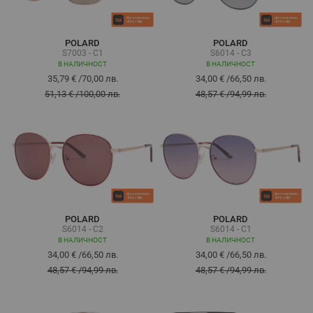
POLARD
POLARD
S7003 - C1
S6014 - C3
В НАЛИЧНОСТ
В НАЛИЧНОСТ
35,79 €
/
70,00 лв.
34,00 €
/
66,50 лв.
51,13 €
/
100,00 лв.
48,57 €
/
94,99 лв.
POLARD
POLARD
S6014 - C2
S6014 - C1
В НАЛИЧНОСТ
В НАЛИЧНОСТ
34,00 €
/
66,50 лв.
34,00 €
/
66,50 лв.
48,57 €
/
94,99 лв.
48,57 €
/
94,99 лв.