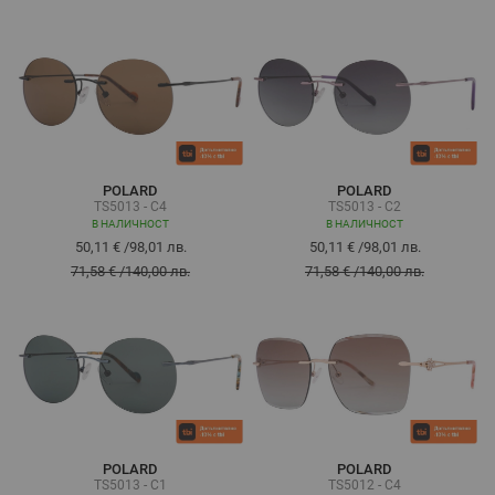
POLARD
POLARD
TS5013 - C4
TS5013 - C2
В НАЛИЧНОСТ
В НАЛИЧНОСТ
50,11 €
/
98,01 лв.
50,11 €
/
98,01 лв.
71,58 €
/
140,00 лв.
71,58 €
/
140,00 лв.
POLARD
POLARD
TS5013 - C1
TS5012 - C4