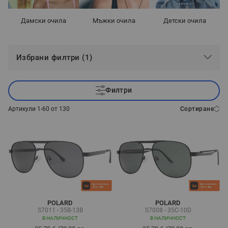
Дамски очила
Мъжки очила
Детски очила
Избрани филтри (1)
Филтри
Артикули
1
-
60
от
130
Сортиране
POLARD
POLARD
S7011 - 35B-13B
S7008 - 35C-10D
В НАЛИЧНОСТ
В НАЛИЧНОСТ