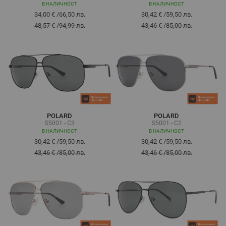
В НАЛИЧНОСТ
В НАЛИЧНОСТ
34,00 €
/
66,50 лв.
30,42 €
/
59,50 лв.
48,57 €
/
94,99 лв.
43,46 €
/
85,00 лв.
POLARD
POLARD
S5001 - C3
S5001 - C2
В НАЛИЧНОСТ
В НАЛИЧНОСТ
30,42 €
/
59,50 лв.
30,42 €
/
59,50 лв.
43,46 €
/
85,00 лв.
43,46 €
/
85,00 лв.