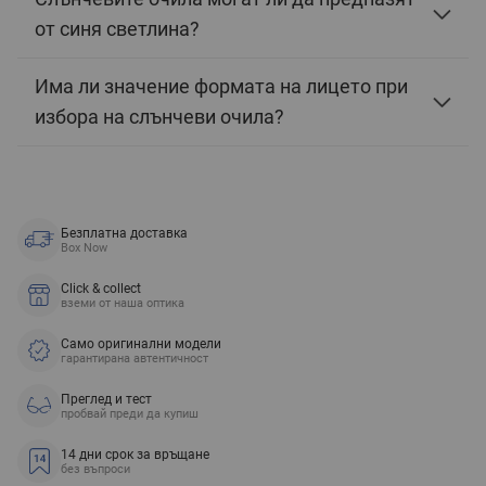
от синя светлина?
Има ли значение формата на лицето при
избора на слънчеви очила?
Безплатна доставка
Box Now
Click & collect
вземи от наша оптика
Само оригинални модели
гарантирана автентичност
Преглед и тест
пробвай преди да купиш
14 дни срок за връщане
без въпроси