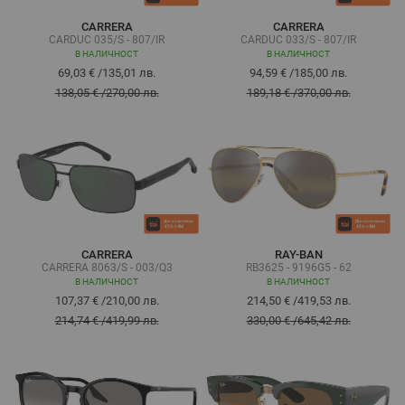
CARRERA
CARRERA
CARDUC 035/S - 807/IR
CARDUC 033/S - 807/IR
В НАЛИЧНОСТ
В НАЛИЧНОСТ
69,03 €
/
135,01 лв.
94,59 €
/
185,00 лв.
138,05 €
/
270,00 лв.
189,18 €
/
370,00 лв.
CARRERA
RAY-BAN
CARRERA 8063/S - 003/Q3
RB3625 - 9196G5 - 62
В НАЛИЧНОСТ
В НАЛИЧНОСТ
107,37 €
/
210,00 лв.
214,50 €
/
419,53 лв.
214,74 €
/
419,99 лв.
330,00 €
/
645,42 лв.