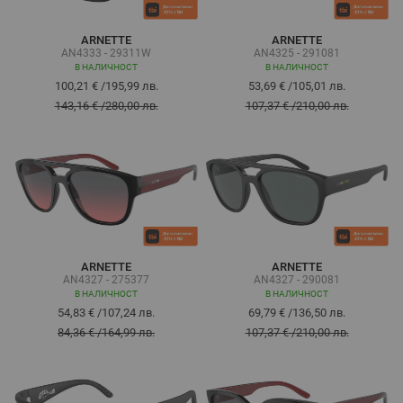
ARNETTE
ARNETTE
AN4333 - 29311W
AN4325 - 291081
В НАЛИЧНОСТ
В НАЛИЧНОСТ
100,21 €
/
195,99 лв.
53,69 €
/
105,01 лв.
143,16 €
/
280,00 лв.
107,37 €
/
210,00 лв.
ARNETTE
ARNETTE
AN4327 - 275377
AN4327 - 290081
В НАЛИЧНОСТ
В НАЛИЧНОСТ
54,83 €
/
107,24 лв.
69,79 €
/
136,50 лв.
84,36 €
/
164,99 лв.
107,37 €
/
210,00 лв.