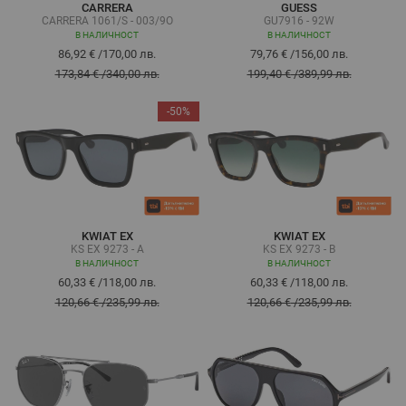
CARRERA
GUESS
CARRERA 1061/S - 003/9O
GU7916 - 92W
В НАЛИЧНОСТ
В НАЛИЧНОСТ
86,92 €
/
170,00 лв.
79,76 €
/
156,00 лв.
173,84 €
/
340,00 лв.
199,40 €
/
389,99 лв.
-50%
KWIAT EX
KWIAT EX
KS EX 9273 - A
KS EX 9273 - B
В НАЛИЧНОСТ
В НАЛИЧНОСТ
60,33 €
/
118,00 лв.
60,33 €
/
118,00 лв.
120,66 €
/
235,99 лв.
120,66 €
/
235,99 лв.