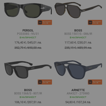
PERSOL
BOSS
PO3308S - 95/31
BOSS 1507/S - 086/IR
В НАЛИЧНОСТ
В НАЛИЧНОСТ
176,40 €
/
345,01 лв.
117,60 €
/
230,01 лв.
352,79 €
/
690,00 лв.
235,19 €
/
459,99 лв.
BOSS
ARNETTE
BOSS 1568/S - 807/IR
AN4327 - 275980
В НАЛИЧНОСТ
В НАЛИЧНОСТ
106,10 €
/
207,51 лв.
54,83 €
/
107,24 лв.