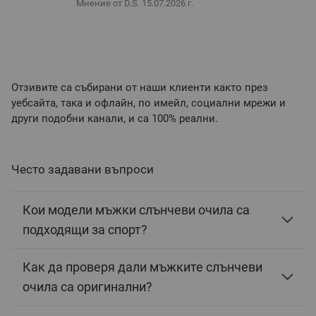
Мнение от D.S.
15.07.2026 г.
Отзивите са събирани от наши клиенти както през
уебсайта, така и офлайн, по имейл, социални мрежи и
други подобни канали, и са 100% реални.
Често задавани въпроси
Кои модели мъжки слънчеви очила са
подходящи за спорт?
Как да проверя дали мъжките слънчеви
очила са оригинални?