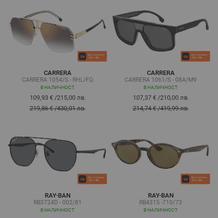
CARRERA
CARRERA
CARRERA 1054/S - RHL/FQ
CARRERA 1061/S - 08A/M9
В НАЛИЧНОСТ
В НАЛИЧНОСТ
109,93 €
/
215,00 лв.
107,37 €
/
210,00 лв.
219,86 €
/
430,01 лв.
214,74 €
/
419,99 лв.
RAY-BAN
RAY-BAN
RB3724D - 002/81
RB4315 -710/73
В НАЛИЧНОСТ
В НАЛИЧНОСТ