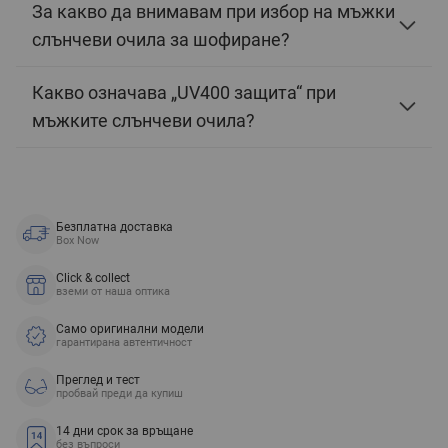
За какво да внимавам при избор на мъжки
слънчеви очила за шофиране?
Какво означава „UV400 защита“ при
мъжките слънчеви очила?
Безплатна доставка
Box Now
Click & collect
вземи от наша оптика
Само оригинални модели
гарантирана автентичност
Преглед и тест
пробвай преди да купиш
14 дни срок за връщане
без въпроси