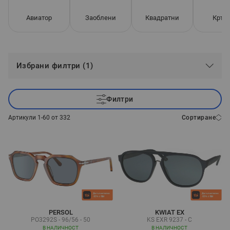
Авиатор
Заоблени
Квадратни
Кръг
Избрани филтри (1)
Филтри
Артикули
1
-
60
от
332
Сортиране
PERSOL
KWIAT EX
PO3292S - 96/56 - 50
KS EXR 9237 - C
В НАЛИЧНОСТ
В НАЛИЧНОСТ