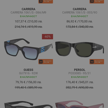
CARRERA
CARRERA
CARRERA 1061/S - 08A/M9
CARRERA 1061/S - 003/9O
В НАЛИЧНОСТ
В НАЛИЧНОСТ
107,37 €
/
210,00 лв.
86,92 €
/
170,00 лв.
214,74 €
/
419,99 лв.
173,84 €
/
340,00 лв.
-60%
GUESS
PERSOL
GU7916 - 92W
PO3308S - 95/31
В НАЛИЧНОСТ
В НАЛИЧНОСТ
79,76 €
/
156,00 лв.
176,40 €
/
345,01 лв.
199,40 €
/
389,99 лв.
352,79 €
/
690,00 лв.