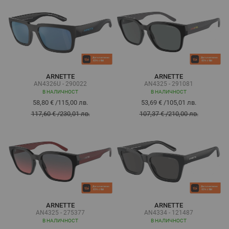
ARNETTE
ARNETTE
AN4326U - 290022
AN4325 - 291081
В НАЛИЧНОСТ
В НАЛИЧНОСТ
58,80 €
/
115,00 лв.
53,69 €
/
105,01 лв.
117,60 €
/
230,01 лв.
107,37 €
/
210,00 лв.
ARNETTE
ARNETTE
AN4325 - 275377
AN4334 - 121487
В НАЛИЧНОСТ
В НАЛИЧНОСТ