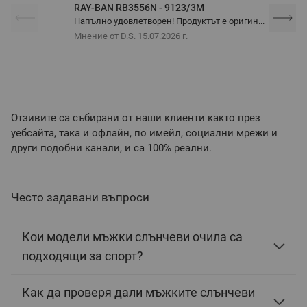
RAY-BAN RB3556N - 9123/3M
Напълно удовлетворен! Продуктът е оригин...
Мнение от D.S.
15.07.2026 г.
Отзивите са събирани от наши клиенти както през
уебсайта, така и офлайн, по имейл, социални мрежи и
други подобни канали, и са 100% реални.
Често задавани въпроси
Кои модели мъжки слънчеви очила са
подходящи за спорт?
Как да проверя дали мъжките слънчеви