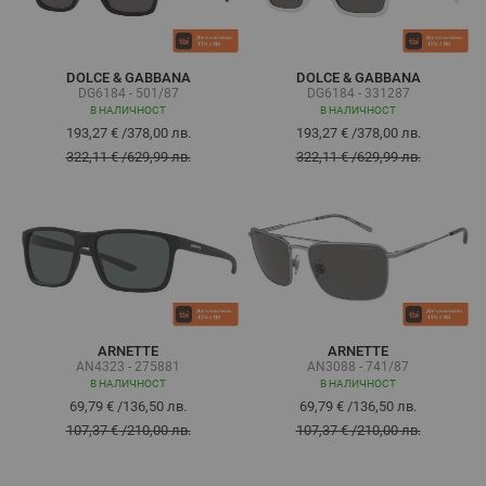
DOLCE & GABBANA
DOLCE & GABBANA
DG6184 - 501/87
DG6184 - 331287
В НАЛИЧНОСТ
В НАЛИЧНОСТ
193,27 €
/
378,00 лв.
193,27 €
/
378,00 лв.
322,11 €
/
629,99 лв.
322,11 €
/
629,99 лв.
ARNETTE
ARNETTE
AN4323 - 275881
AN3088 - 741/87
В НАЛИЧНОСТ
В НАЛИЧНОСТ
69,79 €
/
136,50 лв.
69,79 €
/
136,50 лв.
107,37 €
/
210,00 лв.
107,37 €
/
210,00 лв.