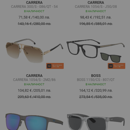
CARRERA
CARRERA
CARRERA 300/S - 086/QT - 54
CARRERA 1054/S - J5G/08
В НАЛИЧНОСТ
В НАЛИЧНОСТ
71,58 €
/
140,00 лв.
98,43 €
/
192,51 лв.
143,16 €
/
280,00 лв.
196,85 €
/
385,01 лв.
CARRERA
BOSS
CARRERA 1054/S - 2M2/86
BOSS 1150/CS - 807/QT
В НАЛИЧНОСТ
В НАЛИЧНОСТ
104,82 €
/
205,01 лв.
164,12 €
/
320,99 лв.
209,63 €
/
410,00 лв.
273,54 €
/
535,00 лв.