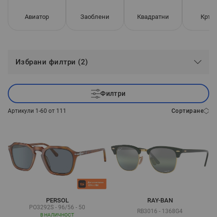
Авиатор
Заоблени
Квадратни
Кръг
Избрани филтри (2)
Филтри
Артикули
1
-
60
от
111
Сортиране
PERSOL
RAY-BAN
PO3292S - 96/56 - 50
RB3016 - 1368G4
В НАЛИЧНОСТ