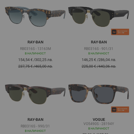
RAY-BAN
RAY-BAN
RB0316S - 13163M
RB0316S - 901/31
В НАЛИЧНОСТ
В НАЛИЧНОСТ
154,54 €
/
302,25 лв.
146,25 €
/
286,04 лв.
237,75 €
/
465,00 лв.
225,00 €
/
440,06 лв.
RAY-BAN
VOGUE
VO5490S - 28194Y
RB0316S - 990/31
В НАЛИЧНОСТ
В НАЛИЧНОСТ