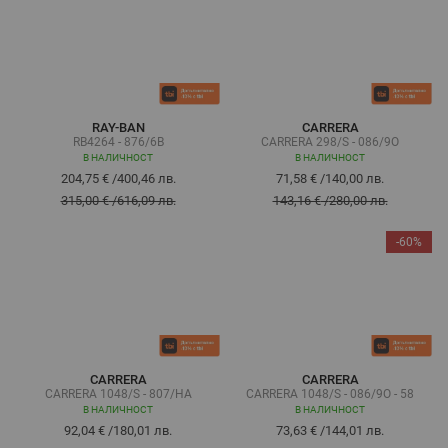
RAY-BAN
CARRERA
RB4264 - 876/6B
CARRERA 298/S - 086/9O
В НАЛИЧНОСТ
В НАЛИЧНОСТ
204,75 €
/
400,46 лв.
71,58 €
/
140,00 лв.
315,00 €
/
616,09 лв.
143,16 €
/
280,00 лв.
-60%
CARRERA
CARRERA
CARRERA 1048/S - 807/HA
CARRERA 1048/S - 086/9O - 58
В НАЛИЧНОСТ
В НАЛИЧНОСТ
92,04 €
/
180,01 лв.
73,63 €
/
144,01 лв.