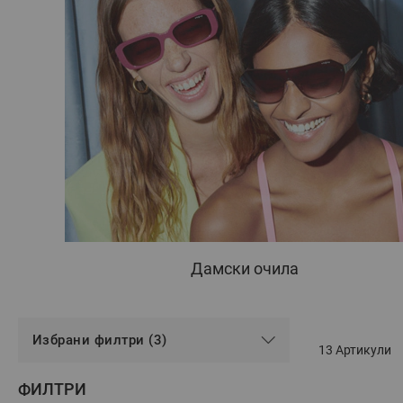
Дамски очила
Избрани филтри (3)
13
Артикули
ФИЛТРИ