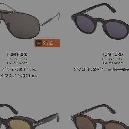
TOM FORD
TOM FORD
FT1309 - 08A
FT1332 - 01V
В НАЛИЧНОСТ
В НАЛИЧНОСТ
74,27 €
/
732,01 лв.
267,00 €
/
522,21 лв.
445,00 €
23,78 €
/
1.220,01 лв.