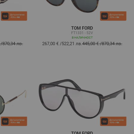
TOM FORD
FT1331 - 52V
В НАЛИЧНОСТ
/
870,34 лв.
267,00 €
/
522,21 лв.
445,00 €
/
870,34 лв.
TOM FORD