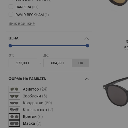
CARRERA
(31)
DAVID BECKHAM
(1)
Виж всички+
ЦЕНА
3
5
От:
До:
-
OK
273,00 €
684,99 €
ФОРМА НА РАМКАТА
(24)
Авиатор
(6)
Заоблени
(50)
Квадратни
(2)
Котешко око
(6)
Кръгли
(7)
Маска