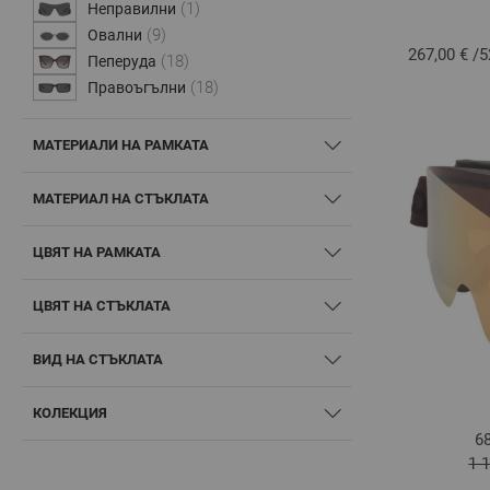
(1)
Неправилни
(9)
Овални
267,00 €
/
5
(18)
Пеперуда
(18)
Правоъгълни
МАТЕРИАЛИ НА РАМКАТА
МАТЕРИАЛ НА СТЪКЛАТА
ЦВЯТ НА РАМКАТА
ЦВЯТ НА СТЪКЛАТА
ВИД НА СТЪКЛАТА
КОЛЕКЦИЯ
6
1 