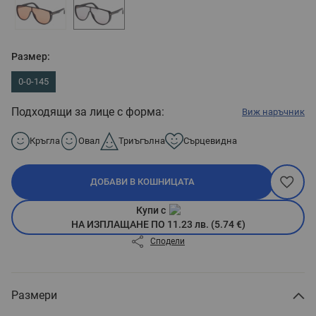
Размер:
0-0-145
Подходящи за лице с форма:
Виж наръчник
Кръгла
Овал
Триъгълна
Сърцевидна
ДОБАВИ В КОШНИЦАТА
Купи с
НА ИЗПЛАЩАНЕ ПО 11.23 лв. (5.74 €)
Сподели
Размери