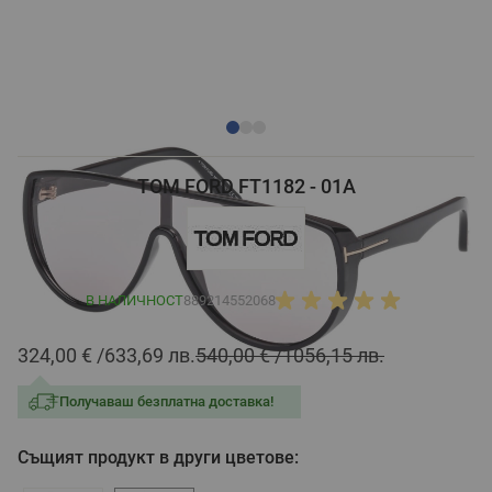
TOM FORD FT1182 - 01A
В НАЛИЧНОСТ
889214552068
324,00 €
633,69 лв.
540,00 €
1056,15 лв.
Получаваш безплатна доставка!
Същият продукт в други цветове: