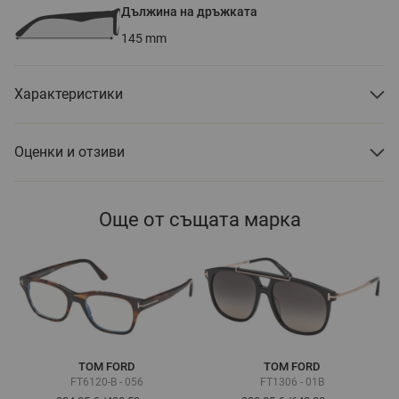
Дължина на дръжката
145
mm
Характеристики
Оценки и отзиви
Още от същата марка
TOM FORD
TOM FORD
FT6120-B - 056
FT1306 - 01B