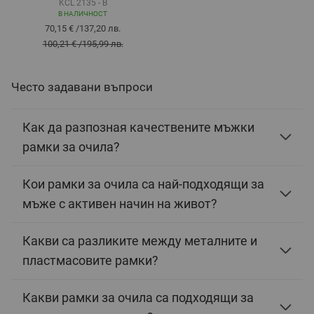
KCL 2135 - B
В НАЛИЧНОСТ
70,15 €
/
137,20 лв.
100,21 €
/
195,99 лв.
Често задавани въпроси
Как да разпозная качествените мъжки
рамки за очила?
Кои рамки за очила са най-подходящи за
мъже с активен начин на живот?
Какви са разликите между металните и
пластмасовите рамки?
Какви рамки за очила са подходящи за