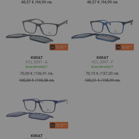
48,57 €
/
94,99 лв.
48,57 €
/
94,99 лв.
KWIAT
KWIAT
KCL 2097 - A
KCL 2097 - F
В НАЛИЧНОСТ
В НАЛИЧНОСТ
70,00 €
/
136,91 лв.
70,15 €
/
137,20 лв.
100,00 €
/
195,58 лв.
100,21 €
/
195,99 лв.
KWIAT