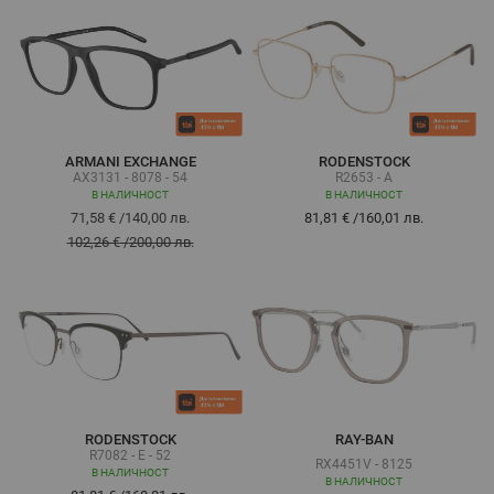
ARMANI EXCHANGE
RODENSTOCK
AX3131 - 8078 - 54
R2653 - A
В НАЛИЧНОСТ
В НАЛИЧНОСТ
71,58 €
/
140,00 лв.
81,81 €
/
160,01 лв.
102,26 €
/
200,00 лв.
RODENSTOCK
RAY-BAN
R7082 - E - 52
RX4451V - 8125
В НАЛИЧНОСТ
В НАЛИЧНОСТ