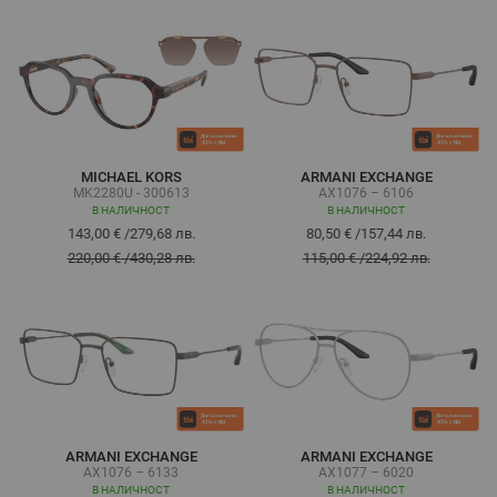
MICHAEL KORS
ARMANI EXCHANGE
MK2280U - 300613
AX1076 – 6106
В НАЛИЧНОСТ
В НАЛИЧНОСТ
143,00 €
/
279,68 лв.
80,50 €
/
157,44 лв.
220,00 €
/
430,28 лв.
115,00 €
/
224,92 лв.
ARMANI EXCHANGE
ARMANI EXCHANGE
AX1076 – 6133
AX1077 – 6020
В НАЛИЧНОСТ
В НАЛИЧНОСТ