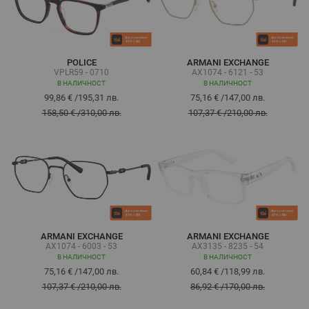
POLICE
ARMANI EXCHANGE
VPLR59 - 0710
AX1074 - 6121 - 53
В НАЛИЧНОСТ
В НАЛИЧНОСТ
99,86 €
/
195,31 лв.
75,16 €
/
147,00 лв.
158,50 €
/
310,00 лв.
107,37 €
/
210,00 лв.
ARMANI EXCHANGE
ARMANI EXCHANGE
AX1074 - 6003 - 53
AX3135 - 8235 - 54
В НАЛИЧНОСТ
В НАЛИЧНОСТ
75,16 €
/
147,00 лв.
60,84 €
/
118,99 лв.
107,37 €
/
210,00 лв.
86,92 €
/
170,00 лв.