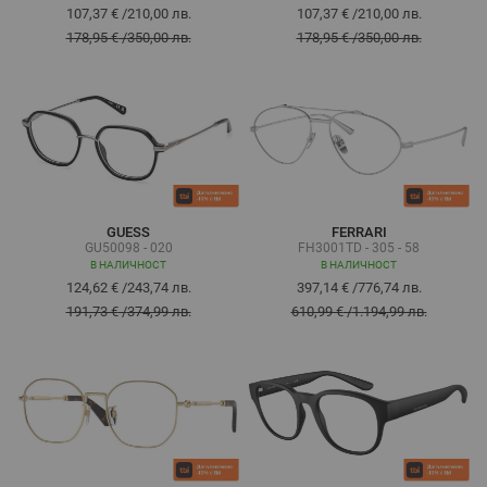
107,37 €
/
210,00 лв.
107,37 €
/
210,00 лв.
178,95 €
/
350,00 лв.
178,95 €
/
350,00 лв.
GUESS
FERRARI
GU50098 - 020
FH3001TD - 305 - 58
В НАЛИЧНОСТ
В НАЛИЧНОСТ
124,62 €
/
243,74 лв.
397,14 €
/
776,74 лв.
191,73 €
/
374,99 лв.
610,99 €
/
1.194,99 лв.