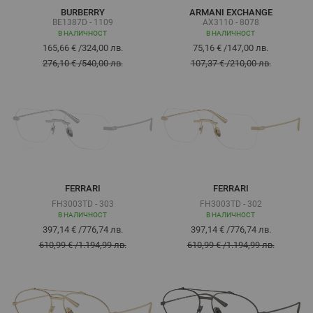
BURBERRY
ARMANI EXCHANGE
BE1387D - 1109
AX3110 - 8078
В НАЛИЧНОСТ
В НАЛИЧНОСТ
165,66 €
/
324,00 лв.
75,16 €
/
147,00 лв.
276,10 €
/
540,00 лв.
107,37 €
/
210,00 лв.
FERRARI
FERRARI
FH3003TD - 303
FH3003TD - 302
В НАЛИЧНОСТ
В НАЛИЧНОСТ
397,14 €
/
776,74 лв.
397,14 €
/
776,74 лв.
610,99 €
/
1.194,99 лв.
610,99 €
/
1.194,99 лв.