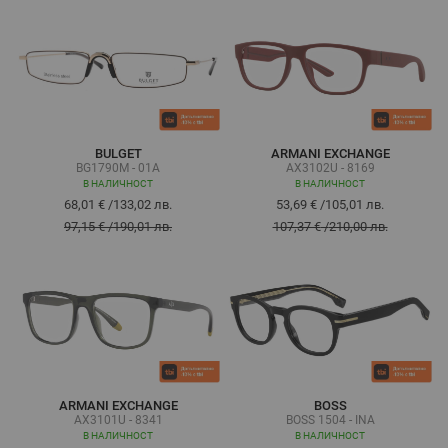
BULGET
ARMANI EXCHANGE
BG1790M - 01A
AX3102U - 8169
В НАЛИЧНОСТ
В НАЛИЧНОСТ
68,01 €
/
133,02 лв.
53,69 €
/
105,01 лв.
97,15 €
/
190,01 лв.
107,37 €
/
210,00 лв.
ARMANI EXCHANGE
BOSS
AX3101U - 8341
BOSS 1504 - INA
В НАЛИЧНОСТ
В НАЛИЧНОСТ