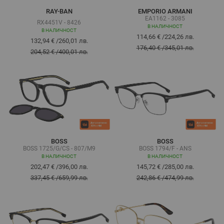
RAY-BAN
EMPORIO ARMANI
EA1162 - 3085
RX4451V - 8426
В НАЛИЧНОСТ
В НАЛИЧНОСТ
114,66 €
/
224,26 лв.
132,94 €
/
260,01 лв.
176,40 €
/
345,01 лв.
204,52 €
/
400,01 лв.
BOSS
BOSS
BOSS 1725/G/CS - 807/M9
BOSS 1794/F - ANS
В НАЛИЧНОСТ
В НАЛИЧНОСТ
202,47 €
/
396,00 лв.
145,72 €
/
285,00 лв.
337,45 €
/
659,99 лв.
242,86 €
/
474,99 лв.