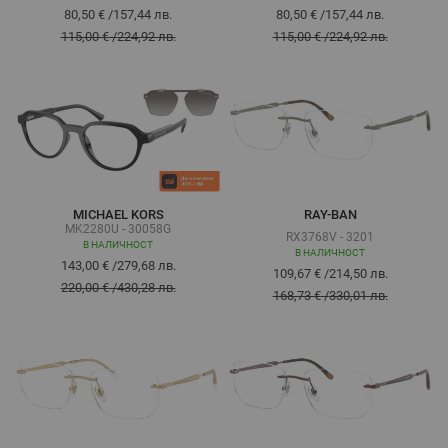
80,50 €
/
157,44 лв.
80,50 €
/
157,44 лв.
115,00 €
/
224,92 лв.
115,00 €
/
224,92 лв.
MICHAEL KORS
RAY-BAN
MK2280U - 30058G
RX3768V - 3201
В НАЛИЧНОСТ
В НАЛИЧНОСТ
143,00 €
/
279,68 лв.
109,67 €
/
214,50 лв.
220,00 €
/
430,28 лв.
168,73 €
/
330,01 лв.