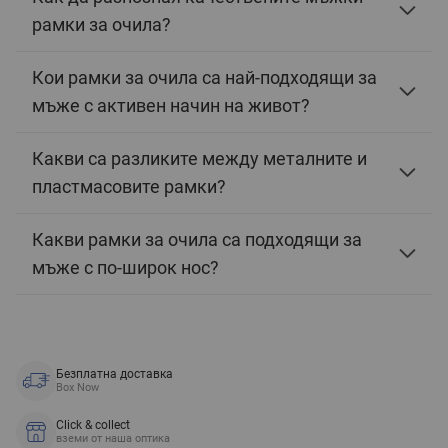
рамки за очила?
Кои рамки за очила са най-подходящи за
мъже с активен начин на живот?
Какви са разликите между металните и
пластмасовите рамки?
Какви рамки за очила са подходящи за
мъже с по-широк нос?
Безплатна доставка
Box Now
Click & collect
вземи от наша оптика