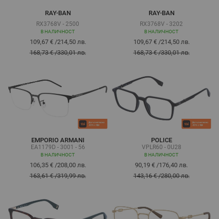
RAY-BAN
RAY-BAN
RX3768V - 2500
RX3768V - 3202
В НАЛИЧНОСТ
В НАЛИЧНОСТ
109,67 €
/
214,50 лв.
109,67 €
/
214,50 лв.
168,73 €
/
330,01 лв.
168,73 €
/
330,01 лв.
EMPORIO ARMANI
POLICE
EA1179D - 3001 - 56
VPLR60 - 0U28
В НАЛИЧНОСТ
В НАЛИЧНОСТ
106,35 €
/
208,00 лв.
90,19 €
/
176,40 лв.
163,61 €
/
319,99 лв.
143,16 €
/
280,00 лв.