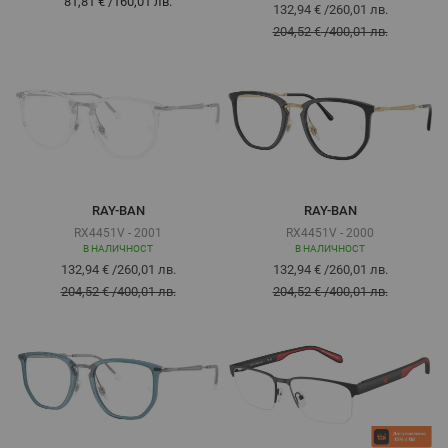
81,81 €
/
160,01 лв.
132,94 €
/
260,01 лв.
204,52 €
/
400,01 лв.
RAY-BAN
RAY-BAN
RX4451V - 2001
RX4451V - 2000
В НАЛИЧНОСТ
В НАЛИЧНОСТ
132,94 €
/
260,01 лв.
132,94 €
/
260,01 лв.
204,52 €
/
400,01 лв.
204,52 €
/
400,01 лв.