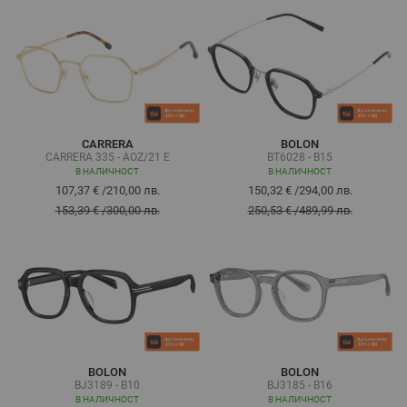
CARRERA
BOLON
CARRERA 335 - AOZ/21 E
BT6028 - B15
В НАЛИЧНОСТ
В НАЛИЧНОСТ
107,37 €
/
210,00 лв.
150,32 €
/
294,00 лв.
153,39 €
/
300,00 лв.
250,53 €
/
489,99 лв.
BOLON
BOLON
BJ3189 - B10
BJ3185 - B16
В НАЛИЧНОСТ
В НАЛИЧНОСТ