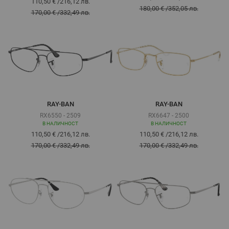
110,50 €
/
216,12 лв.
180,00 €
/
352,05 лв.
170,00 €
/
332,49 лв.
RAY-BAN
RAY-BAN
RX6550 - 2509
RX6647 - 2500
В НАЛИЧНОСТ
В НАЛИЧНОСТ
110,50 €
/
216,12 лв.
110,50 €
/
216,12 лв.
170,00 €
/
332,49 лв.
170,00 €
/
332,49 лв.