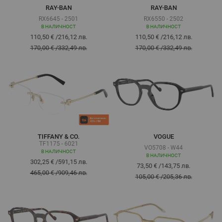
RAY-BAN
RAY-BAN
RX6645 - 2501
RX6550 - 2502
В НАЛИЧНОСТ
В НАЛИЧНОСТ
110,50 €
/
216,12 лв.
110,50 €
/
216,12 лв.
170,00 €
/
332,49 лв.
170,00 €
/
332,49 лв.
TIFFANY & CO.
VOGUE
TF1175 - 6021
VO5708 - W44
В НАЛИЧНОСТ
В НАЛИЧНОСТ
302,25 €
/
591,15 лв.
73,50 €
/
143,75 лв.
465,00 €
/
909,46 лв.
105,00 €
/
205,36 лв.