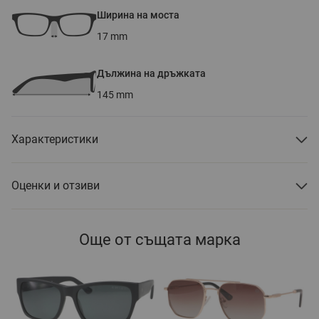
Ширина на моста
17
mm
Дължина на дръжката
145
mm
Характеристики
Оценки и отзиви
Още от същата марка