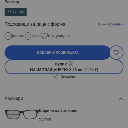
Размер:
55-17-145
Подходящи за лице с форма:
Виж наръчник
Кръгла
Овал
Сърцевидна
ДОБАВИ В КОШНИЦАТА
Купи с
НА ИЗПЛАЩАНЕ ПО 2.43 лв. (1.24 €)
Сподели
Размери
Ширина на кръжило
55
mm