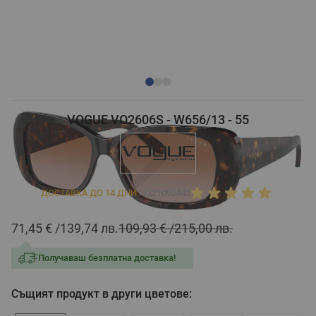
VOGUE VO2606S - W656/13 - 55
ДОСТАВКА ДО 14 ДНИ
19221092442
71,45 €
139,74 лв.
109,93 €
215,00 лв.
Получаваш безплатна доставка!
Същият продукт в други цветове: