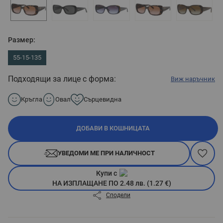
Размер:
55-15-135
Подходящи за лице с форма:
Виж наръчник
Кръгла
Овал
Сърцевидна
ДОБАВИ В КОШНИЦАТА
УВЕДОМИ МЕ ПРИ НАЛИЧНОСТ
Купи с
НА ИЗПЛАЩАНЕ ПО 2.48 лв. (1.27 €)
Сподели