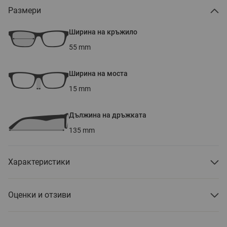
Размери
Ширина на кръжило
55
mm
Ширина на моста
15
mm
Дължина на дръжката
135
mm
Характеристики
Оценки и отзиви