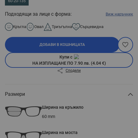
60-20-135
Подходящи за лице с форма:
Виж наръчник
Кръгла
Овал
Триъгълна
Сърцевидна
ДОБАВИ В КОШНИЦАТА
Купи с
НА ИЗПЛАЩАНЕ ПО 7.90 лв. (4.04 €)
Сподели
Размери
Ширина на кръжило
60
mm
Ширина на моста