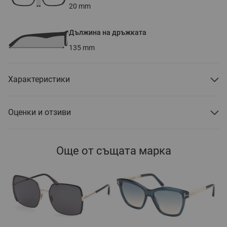
20
mm
Дължина на дръжката
135
mm
Характеристики
Оценки и отзиви
Още от същата марка