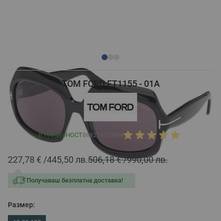
TOM FORD FT1155 - 01A
В НАЛИЧНОСТ
889214524904
227,78 €
445,50 лв.
506,18 €
990,00 лв.
Получаваш безплатна доставка!
Размер: