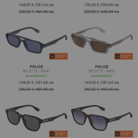
144,00 €
/
281,64 лв.
138,00 €
/
269,90 лв.
240,00 €
/
469,40 лв.
230,00 €
/
449,84 лв.
POLICE
POLICE
SPLU71E - 0W47
SPLU71E - 04G0
В НАЛИЧНОСТ
В НАЛИЧНОСТ
144,00 €
/
281,64 лв.
144,00 €
/
281,64 лв.
240,00 €
/
469,40 лв.
240,00 €
/
469,40 лв.