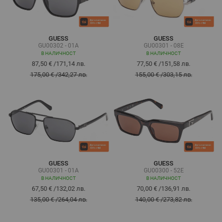
GUESS
GUESS
GU00302 - 01A
GU00301 - 08E
В НАЛИЧНОСТ
В НАЛИЧНОСТ
87,50 €
/
171,14 лв.
77,50 €
/
151,58 лв.
175,00 €
/
342,27 лв.
155,00 €
/
303,15 лв.
GUESS
GUESS
GU00301 - 01A
GU00300 - 52E
В НАЛИЧНОСТ
В НАЛИЧНОСТ
67,50 €
/
132,02 лв.
70,00 €
/
136,91 лв.
135,00 €
/
264,04 лв.
140,00 €
/
273,82 лв.