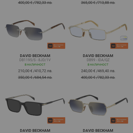
400,00 €
/
782,33 лв.
365,00 €
/
713,88 лв.
DAVID BECKHAM
DAVID BECKHAM
DB1195/S - 8JD/1V
DB99 - IDA/QZ
В НАЛИЧНОСТ
В НАЛИЧНОСТ
210,00 €
/
410,72 лв.
240,00 €
/
469,40 лв.
350,00 €
/
684,54 лв.
400,00 €
/
782,33 лв.
DAVID BECKHAM
DAVID BECKHAM