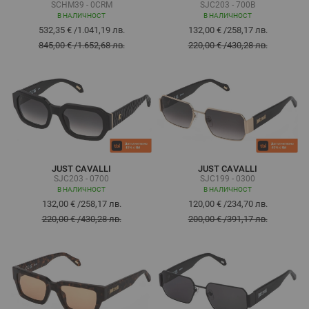
SCHM39 - 0CRM
SJC203 - 700B
В НАЛИЧНОСТ
В НАЛИЧНОСТ
532,35 €
/
1.041,19 лв.
132,00 €
/
258,17 лв.
845,00 €
/
1.652,68 лв.
220,00 €
/
430,28 лв.
JUST CAVALLI
JUST CAVALLI
SJC203 - 0700
SJC199 - 0300
В НАЛИЧНОСТ
В НАЛИЧНОСТ
132,00 €
/
258,17 лв.
120,00 €
/
234,70 лв.
220,00 €
/
430,28 лв.
200,00 €
/
391,17 лв.