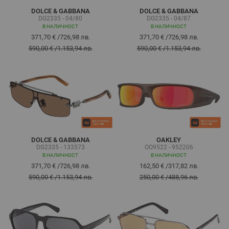
DOLCE & GABBANA
DOLCE & GABBANA
DG2335 - 04/80
DG2335 - 04/87
В НАЛИЧНОСТ
В НАЛИЧНОСТ
371,70 €
/
726,98 лв.
371,70 €
/
726,98 лв.
590,00 €
/
1.153,94 лв.
590,00 €
/
1.153,94 лв.
DOLCE & GABBANA
OAKLEY
DG2335 - 133573
OO9522 - 952206
В НАЛИЧНОСТ
В НАЛИЧНОСТ
371,70 €
/
726,98 лв.
162,50 €
/
317,82 лв.
590,00 €
/
1.153,94 лв.
250,00 €
/
488,96 лв.