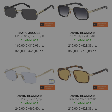
MARC JACOBS
DAVID BECKHAM
MARC 902/S - RHL/IR
DB7158/S - RHL/08
В НАЛИЧНОСТ
В НАЛИЧНОСТ
160,00 €
/
312,93 лв.
219,00 €
/
428,33 лв.
320,00 €
/
625,87 лв.
365,00 €
/
713,88 лв.
DAVID BECKHAM
DAVID BECKHAM
DB1195/S - IDA/QZ
DB7158/S - 0NR/HO
В НАЛИЧНОСТ
В НАЛИЧНОСТ
240,00 €
/
469,40 лв.
219,00 €
/
428,33 лв.