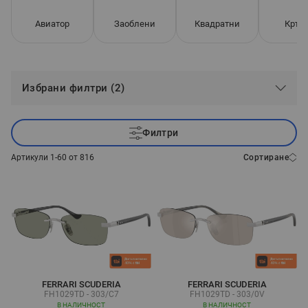
Авиатор
Заоблени
Квадратни
Кръг
Избрани филтри (2)
Филтри
Артикули
1
-
60
от
816
Сортиране
FERRARI SCUDERIA
FERRARI SCUDERIA
FH1029TD - 303/C7
FH1029TD - 303/0V
В НАЛИЧНОСТ
В НАЛИЧНОСТ