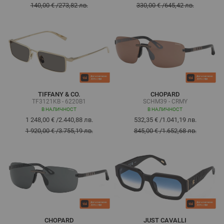
140,00 €
/
273,82 лв.
330,00 €
/
645,42 лв.
TIFFANY & CO.
CHOPARD
TF3121KB - 6220B1
SCHM39 - CRMY
В НАЛИЧНОСТ
В НАЛИЧНОСТ
1 248,00 €
/
2.440,88 лв.
532,35 €
/
1.041,19 лв.
1 920,00 €
/
3.755,19 лв.
845,00 €
/
1.652,68 лв.
CHOPARD
JUST CAVALLI