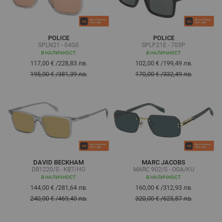
POLICE
POLICE
SPLN21 - 04G0
SPLP21E - 703P
В НАЛИЧНОСТ
В НАЛИЧНОСТ
117,00 €
/
228,83 лв.
102,00 €
/
199,49 лв.
195,00 €
/
381,39 лв.
170,00 €
/
332,49 лв.
DAVID BECKHAM
MARC JACOBS
DB1220/S - KB7/HO
MARC 902/S - OGA/KU
В НАЛИЧНОСТ
В НАЛИЧНОСТ
144,00 €
/
281,64 лв.
160,00 €
/
312,93 лв.
240,00 €
/
469,40 лв.
320,00 €
/
625,87 лв.