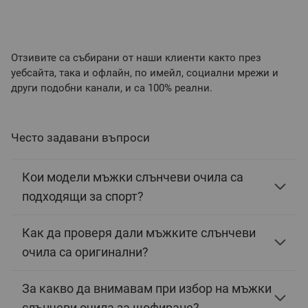
Отзивите са събирани от наши клиенти както през
уебсайта, така и офлайн, по имейл, социални мрежи и
други подобни канали, и са 100% реални.
Често задавани въпроси
Кои модели мъжки слънчеви очила са
подходящи за спорт?
Как да проверя дали мъжките слънчеви
очила са оригинални?
За какво да внимавам при избор на мъжки
слънчеви очила за шофиране?