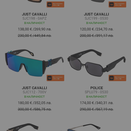
JUST CAVALLI
JUST CAVALLI
SJC198 - 0APZ
SJC199 - 0530
В НАЛИЧНОСТ
В НАЛИЧНОСТ
138,00 €
/
269,90 лв.
120,00 €
/
234,70 лв.
230,00 €
/
449,84 лв.
200,00 €
/
391,17 лв.
JUST CAVALLI
POLICE
SJC112 - 700V
SPLU79 - 0530
В НАЛИЧНОСТ
В НАЛИЧНОСТ
180,00 €
/
352,05 лв.
174,00 €
/
340,31 лв.
300,00 €
/
586,75 лв.
290,00 €
/
567,19 лв.