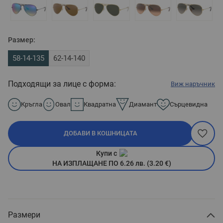
Размер:
58-14-135
62-14-140
Подходящи за лице с форма:
Виж наръчник
Кръгла
Овал
Квадратна
Диамант
Сърцевидна
ДОБАВИ В КОШНИЦАТА
Купи с
НА ИЗПЛАЩАНЕ ПО 6.26 лв. (3.20 €)
Размери