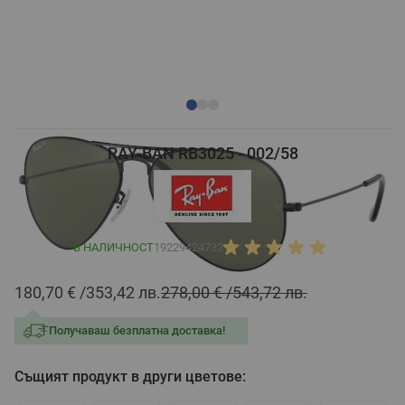
RAY-BAN RB3025 - 002/58
В НАЛИЧНОСТ
19229424732
180,70 €
353,42 лв.
278,00 €
543,72 лв.
Получаваш безплатна доставка!
Същият продукт в други цветове: