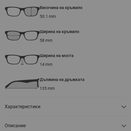
Височина на кръжило
50.1
mm
Ширина на кръжило
58
mm
Ширина на моста
14
mm
Дължина на дръжката
135
mm
Характеристики
Описание