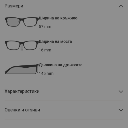
Размери
Ширина на кръжило
57
mm
Ширина на моста
16
mm
Дължина на дръжката
145
mm
Характеристики
Оценки и отзиви