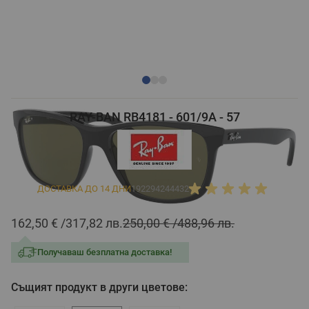
RAY-BAN RB4181 - 601/9A - 57
ДОСТАВКА ДО 14 ДНИ
192294244432
162,50 €
317,82 лв.
250,00 €
488,96 лв.
Получаваш безплатна доставка!
Същият продукт в други цветове: