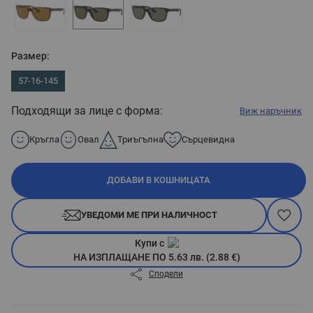
Размер:
57-16-145
Подходящи за лице с форма:
Виж наръчник
Кръгла
Овал
Триъгълна
Сърцевидна
ДОБАВИ В КОШНИЦАТА
УВЕДОМИ МЕ ПРИ НАЛИЧНОСТ
Купи с
НА ИЗПЛАЩАНЕ ПО 5.63 лв. (2.88 €)
Сподели