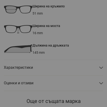
Ширина на кръжило
51
mm
Ширина на моста
16
mm
Дължина на дръжката
145
mm
Характеристики
Оценки и отзиви
Още от същата марка