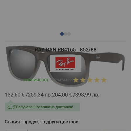
RAY-BAN RB4165 - 852/88
В НАЛИЧНОСТ
192294244222
132,60 €
259,34 лв.
204,00 €
398,99 лв.
Получаваш безплатна доставка!
Същият продукт в други цветове: