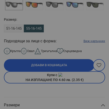
Размер:
51-16-145
55-16-145
Подходящи за лице с форма:
Виж наръчник
Кръгла
Овал
Триъгълна
Сърцевидна
ДОБАВИ В КОШНИЦАТА
Купи с
НА ИЗПЛАЩАНЕ ПО 4.60 лв. (2.35 €)
Размери