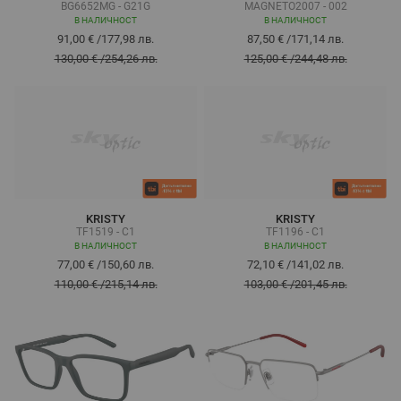
BG6652MG - G21G
MAGNETO2007 - 002
В НАЛИЧНОСТ
В НАЛИЧНОСТ
91,00 €
/
177,98 лв.
87,50 €
/
171,14 лв.
130,00 €
/
254,26 лв.
125,00 €
/
244,48 лв.
KRISTY
KRISTY
TF1519 - C1
TF1196 - C1
В НАЛИЧНОСТ
В НАЛИЧНОСТ
77,00 €
/
150,60 лв.
72,10 €
/
141,02 лв.
110,00 €
/
215,14 лв.
103,00 €
/
201,45 лв.