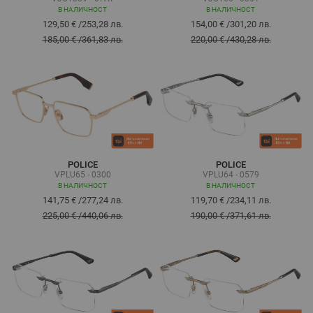
В НАЛИЧНОСТ
В НАЛИЧНОСТ
129,50 €
/
253,28 лв.
154,00 €
/
301,20 лв.
185,00 €
/
361,83 лв.
220,00 €
/
430,28 лв.
POLICE
POLICE
VPLU65 - 0300
VPLU64 - 0579
В НАЛИЧНОСТ
В НАЛИЧНОСТ
141,75 €
/
277,24 лв.
119,70 €
/
234,11 лв.
225,00 €
/
440,06 лв.
190,00 €
/
371,61 лв.