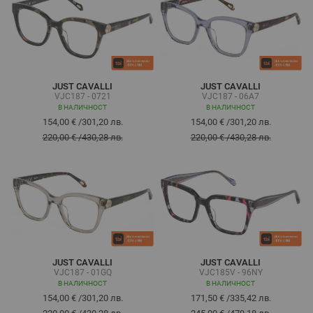
JUST CAVALLI
JUST CAVALLI
VJC187 - 0721
VJC187 - 06A7
В НАЛИЧНОСТ
В НАЛИЧНОСТ
154,00 €
/
301,20 лв.
154,00 €
/
301,20 лв.
220,00 €
/
430,28 лв.
220,00 €
/
430,28 лв.
JUST CAVALLI
JUST CAVALLI
VJC187 - 01GQ
VJC185V - 96NY
В НАЛИЧНОСТ
В НАЛИЧНОСТ
154,00 €
/
301,20 лв.
171,50 €
/
335,42 лв.