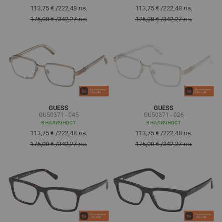
113,75 €
/
222,48 лв.
113,75 €
/
222,48 лв.
175,00 €
/
342,27 лв.
175,00 €
/
342,27 лв.
GUESS
GUESS
GU50371 - 045
GU50371 - 026
В НАЛИЧНОСТ
В НАЛИЧНОСТ
113,75 €
/
222,48 лв.
113,75 €
/
222,48 лв.
175,00 €
/
342,27 лв.
175,00 €
/
342,27 лв.