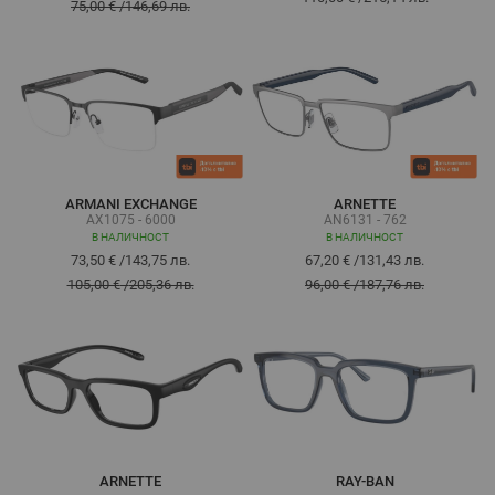
75,00 €
/
146,69 лв.
ARMANI EXCHANGE
ARNETTE
AX1075 - 6000
AN6131 - 762
В НАЛИЧНОСТ
В НАЛИЧНОСТ
73,50 €
/
143,75 лв.
67,20 €
/
131,43 лв.
105,00 €
/
205,36 лв.
96,00 €
/
187,76 лв.
ARNETTE
RAY-BAN