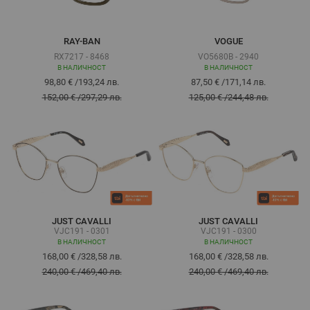
RAY-BAN
VOGUE
RX7217 - 8468
VO5680B - 2940
В НАЛИЧНОСТ
В НАЛИЧНОСТ
98,80 €
/
193,24 лв.
87,50 €
/
171,14 лв.
152,00 €
/
297,29 лв.
125,00 €
/
244,48 лв.
JUST CAVALLI
JUST CAVALLI
VJC191 - 0301
VJC191 - 0300
В НАЛИЧНОСТ
В НАЛИЧНОСТ
168,00 €
/
328,58 лв.
168,00 €
/
328,58 лв.
240,00 €
/
469,40 лв.
240,00 €
/
469,40 лв.