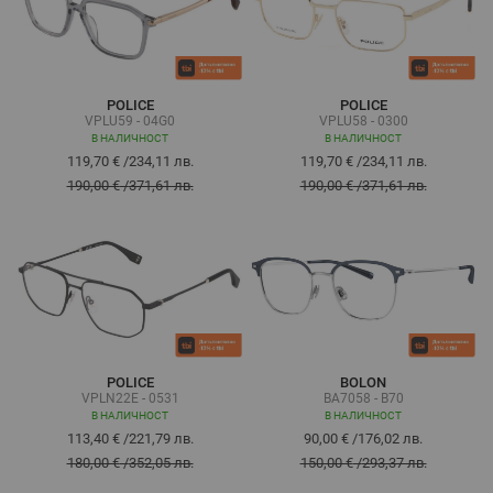
POLICE
POLICE
VPLU59 - 04G0
VPLU58 - 0300
В НАЛИЧНОСТ
В НАЛИЧНОСТ
119,70 €
/
234,11 лв.
119,70 €
/
234,11 лв.
190,00 €
/
371,61 лв.
190,00 €
/
371,61 лв.
POLICE
BOLON
VPLN22E - 0531
BA7058 - B70
В НАЛИЧНОСТ
В НАЛИЧНОСТ
113,40 €
/
221,79 лв.
90,00 €
/
176,02 лв.
180,00 €
/
352,05 лв.
150,00 €
/
293,37 лв.