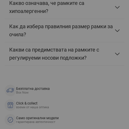
Какво означава, че рамките са
хипоалергенни?
Как да избера правилния размер рамки за
очила?
Какви са предимствата на рамките с
регулируеми носови подложки?
Безплатна доставка
Box Now
Click & collect
вземи от наша оптика
Само оригинални модели
гарантирана автентичност