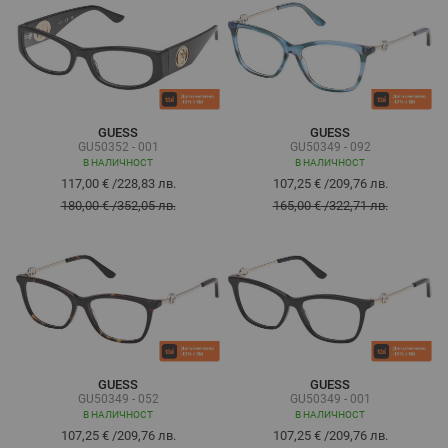
GUESS
GUESS
GU50352 - 001
GU50349 - 092
В НАЛИЧНОСТ
В НАЛИЧНОСТ
117,00 €
/
228,83 лв.
107,25 €
/
209,76 лв.
180,00 €
/
352,05 лв.
165,00 €
/
322,71 лв.
GUESS
GUESS
GU50349 - 052
GU50349 - 001
В НАЛИЧНОСТ
В НАЛИЧНОСТ
107,25 €
/
209,76 лв.
107,25 €
/
209,76 лв.