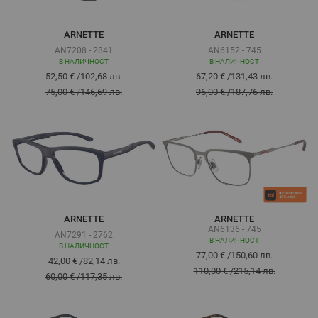
ARNETTE
ARNETTE
AN7208 - 2841
AN6152 - 745
В НАЛИЧНОСТ
В НАЛИЧНОСТ
52,50 €
/
102,68 лв.
67,20 €
/
131,43 лв.
75,00 €
/
146,69 лв.
96,00 €
/
187,76 лв.
ARNETTE
ARNETTE
AN6136 - 745
AN7291 - 2762
В НАЛИЧНОСТ
В НАЛИЧНОСТ
77,00 €
/
150,60 лв.
42,00 €
/
82,14 лв.
110,00 €
/
215,14 лв.
60,00 €
/
117,35 лв.