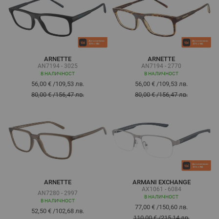
ARNETTE
ARNETTE
AN7194 - 3025
AN7194 - 2770
В НАЛИЧНОСТ
В НАЛИЧНОСТ
56,00 €
/
109,53 лв.
56,00 €
/
109,53 лв.
80,00 €
/
156,47 лв.
80,00 €
/
156,47 лв.
ARNETTE
ARMANI EXCHANGE
AX1061 - 6084
AN7280 - 2997
В НАЛИЧНОСТ
В НАЛИЧНОСТ
77,00 €
/
150,60 лв.
52,50 €
/
102,68 лв.
110,00 €
/
215,14 лв.