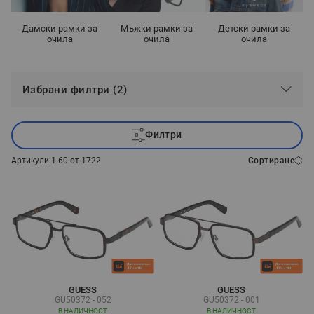
Дамски рамки за
Мъжки рамки за
Детски рамки за
очила
очила
очила
Избрани филтри (2)
Филтри
Артикули
1
-
60
от
1722
Сортиране
GUESS
GUESS
GU50372 - 052
GU50372 - 001
В НАЛИЧНОСТ
В НАЛИЧНОСТ