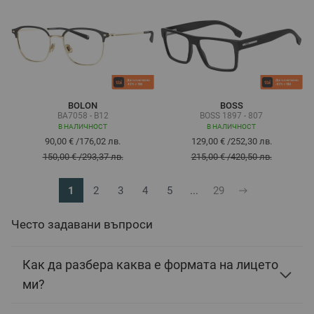
BOLON
BOSS
BA7058 - B12
BOSS 1897 - 807
В НАЛИЧНОСТ
В НАЛИЧНОСТ
90,00 €
/
176,02 лв.
129,00 €
/
252,30 лв.
150,00 €
/
293,37 лв.
215,00 €
/
420,50 лв.
1
2
3
4
5
...
29
В момента четете страница
Страница
Страница
Страница
Страница
Страница
Често задавани въпроси
Как да разбера каква е формата на лицето
ми?