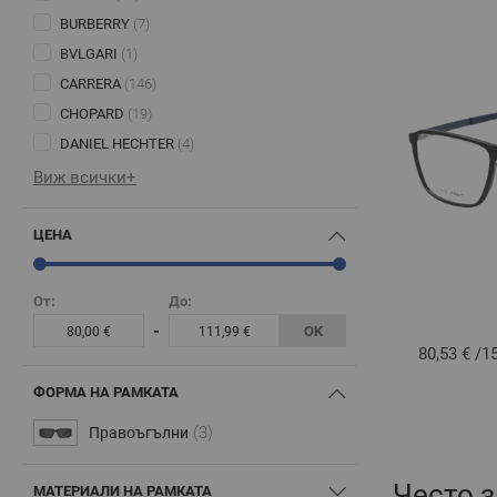
BURBERRY
(7)
BVLGARI
(1)
CARRERA
(146)
CHOPARD
(19)
DANIEL HECHTER
(4)
Виж всички+
ЦЕНА
От:
До:
-
OK
80,00 €
111,99 €
80,53 €
/
1
ФОРМА НА РАМКАТА
(3)
Правоъгълни
Често 
МАТЕРИАЛИ НА РАМКАТА