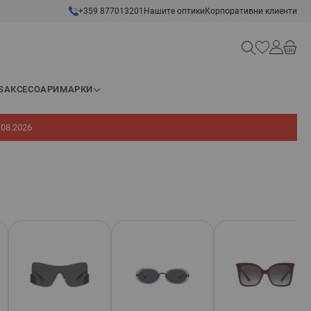
+359 877013201
Нашите оптики
Корпоративни клиенти
Търсене
S
АКСЕСОАРИ
МАРКИ
.08.2026