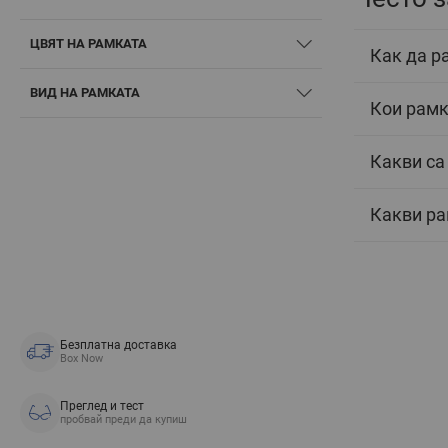
ЦВЯТ НА РАМКАТА
Как да р
ВИД НА РАМКАТА
Кои рамк
Какви са
Какви ра
Безплатна доставка
Box Now
Преглед и тест
пробвай преди да купиш