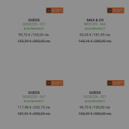
GUESS
MAX & CO
GU50225 - 021
MO5189 - 066
В НАЛИЧНОСТ
В НАЛИЧНОСТ
99,70 €
/
195,00 лв.
93,05 €
/
181,99 лв.
153,39 €
/
300,00 лв.
143,16 €
/
280,00 лв.
GUESS
GUESS
GU50229 - 067
GU50226 - 021
В НАЛИЧНОСТ
В НАЛИЧНОСТ
117,98 €
/
230,75 лв.
99,70 €
/
195,00 лв.
181,51 €
/
355,00 лв.
153,39 €
/
300,00 лв.