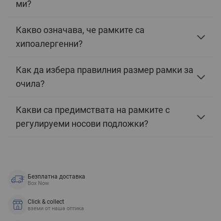
ми?
Какво означава, че рамките са
хипоалергенни?
Как да избера правилния размер рамки за
очила?
Какви са предимствата на рамките с
регулируеми носови подложки?
Безплатна доставка
Box Now
Click & collect
вземи от наша оптика