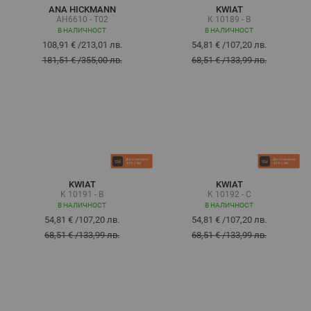
ANA HICKMANN
KWIAT
AH6610 - T02
K 10189 - B
В НАЛИЧНОСТ
В НАЛИЧНОСТ
108,91 €
/
213,01 лв.
54,81 €
/
107,20 лв.
181,51 €
/
355,00 лв.
68,51 €
/
133,99 лв.
KWIAT
KWIAT
K 10191 - B
K 10192 - C
В НАЛИЧНОСТ
В НАЛИЧНОСТ
54,81 €
/
107,20 лв.
54,81 €
/
107,20 лв.
68,51 €
/
133,99 лв.
68,51 €
/
133,99 лв.