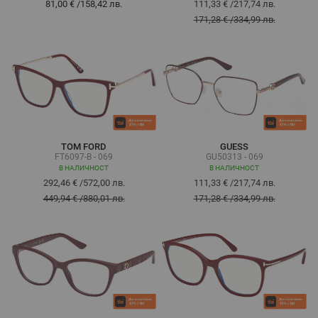
81,00 €
/
158,42 лв.
111,33 €
/
217,74 лв.
171,28 €
/
334,99 лв.
TOM FORD
GUESS
FT6097-B - 069
GU50313 - 069
В НАЛИЧНОСТ
В НАЛИЧНОСТ
292,46 €
/
572,00 лв.
111,33 €
/
217,74 лв.
449,94 €
/
880,01 лв.
171,28 €
/
334,99 лв.