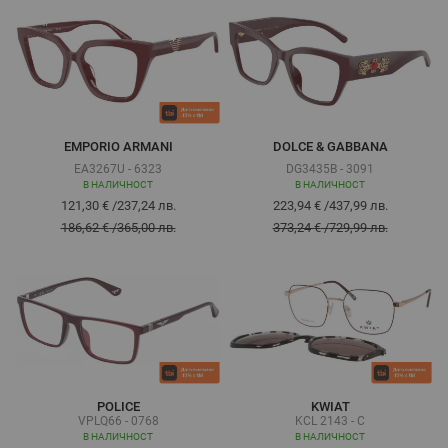
EMPORIO ARMANI
DOLCE & GABBANA
EA3267U - 6323
DG3435B - 3091
В НАЛИЧНОСТ
В НАЛИЧНОСТ
121,30 €
/
237,24 лв.
223,94 €
/
437,99 лв.
186,62 €
/
365,00 лв.
373,24 €
/
729,99 лв.
POLICE
KWIAT
VPLQ66 - 0768
KCL 2143 - C
В НАЛИЧНОСТ
В НАЛИЧНОСТ