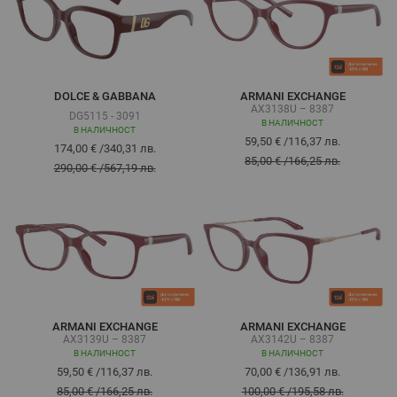
DOLCE & GABBANA
ARMANI EXCHANGE
AX3138U – 8387
DG5115 - 3091
В НАЛИЧНОСТ
В НАЛИЧНОСТ
59,50 €
/
116,37 лв.
174,00 €
/
340,31 лв.
85,00 €
/
166,25 лв.
290,00 €
/
567,19 лв.
ARMANI EXCHANGE
ARMANI EXCHANGE
AX3139U – 8387
AX3142U – 8387
В НАЛИЧНОСТ
В НАЛИЧНОСТ
59,50 €
/
116,37 лв.
70,00 €
/
136,91 лв.
85,00 €
/
166,25 лв.
100,00 €
/
195,58 лв.