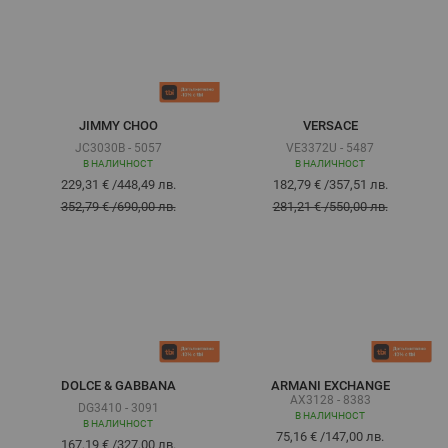
JIMMY CHOO
VERSACE
JC3030B - 5057
VE3372U - 5487
В НАЛИЧНОСТ
В НАЛИЧНОСТ
229,31 €
/
448,49 лв.
182,79 €
/
357,51 лв.
352,79 €
/
690,00 лв.
281,21 €
/
550,00 лв.
DOLCE & GABBANA
ARMANI EXCHANGE
AX3128 - 8383
DG3410 - 3091
В НАЛИЧНОСТ
В НАЛИЧНОСТ
75,16 €
/
147,00 лв.
167,19 €
/
327,00 лв.