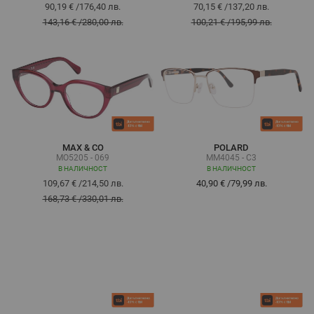
90,19 €
/
176,40 лв.
70,15 €
/
137,20 лв.
143,16 €
/
280,00 лв.
100,21 €
/
195,99 лв.
MAX & CO
POLARD
MO5205 - 069
MM4045 - C3
В НАЛИЧНОСТ
В НАЛИЧНОСТ
109,67 €
/
214,50 лв.
40,90 €
/
79,99 лв.
168,73 €
/
330,01 лв.