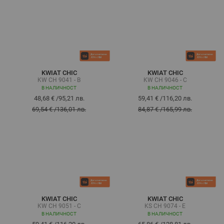
KWIAT CHIC
KWIAT CHIC
KW CH 9041 - B
KW CH 9046 - C
В НАЛИЧНОСТ
В НАЛИЧНОСТ
48,68 €
/
95,21 лв.
59,41 €
/
116,20 лв.
69,54 €
/
136,01 лв.
84,87 €
/
165,99 лв.
KWIAT CHIC
KWIAT CHIC
KW CH 9051 - C
KS CH 9074 - E
В НАЛИЧНОСТ
В НАЛИЧНОСТ