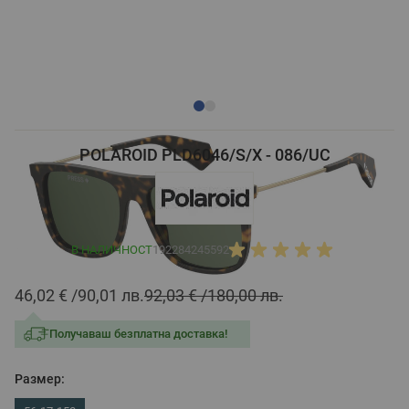
POLAROID PLD6046/S/X - 086/UC
В НАЛИЧНОСТ
192284245592
46,02 €
90,01 лв.
92,03 €
180,00 лв.
Получаваш безплатна доставка!
Размер: