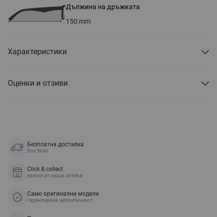
Дължина на дръжката
150
mm
Характеристики
Оценки и отзиви
Безплатна доставка
Box Now
Click & collect
вземи от наша оптика
Само оригинални модели
гарантирана автентичност