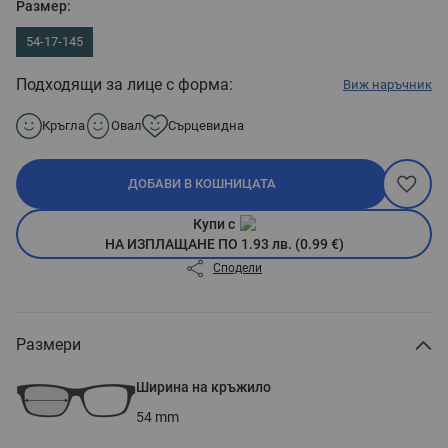
Размер:
54-17-145
Подходящи за лице с форма:
Виж наръчник
Кръгла
Овал
Сърцевидна
ДОБАВИ В КОШНИЦАТА
Купи с
НА ИЗПЛАЩАНЕ ПО 1.93 лв. (0.99 €)
Сподели
Размери
Ширина на кръжило
54
mm