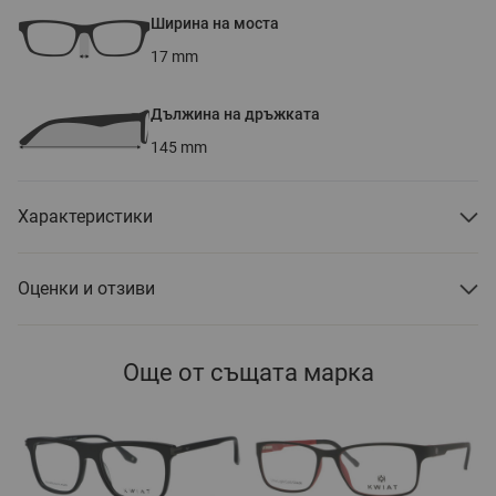
Ширина на моста
17
mm
Дължина на дръжката
145
mm
Характеристики
Оценки и отзиви
Още от същата марка