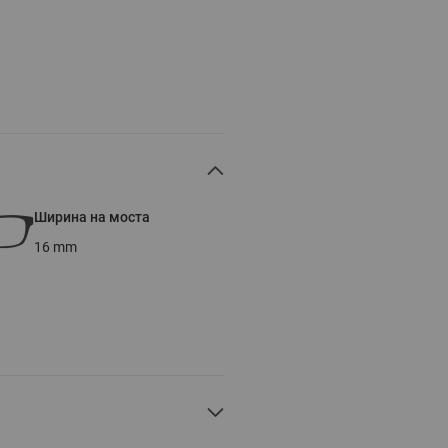
Ширина на моста
16
mm