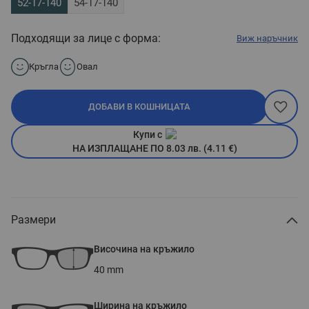
52-17-140
54-17-140
Подходящи за лице с форма:
Виж наръчник
Кръгла
Овал
ДОБАВИ В КОШНИЦАТА
Купи с
НА ИЗПЛАЩАНЕ ПО 8.03 лв. (4.11 €)
Размери
Височина на кръжило
40
mm
Ширина на кръжило