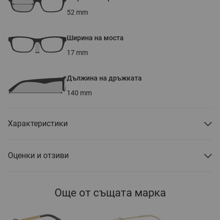
52
mm
Ширина на моста
17
mm
Дължина на дръжката
140
mm
Характеристики
Оценки и отзиви
Още от същата марка