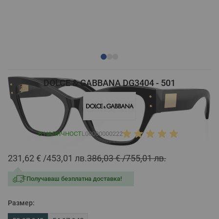
DOLCE & GABBANA DG3404 - 501
В НАЛИЧНОСТ
L00000000222
231,62 €
453,01 лв.
386,03 €
755,01 лв.
Получаваш безплатна доставка!
Размер: