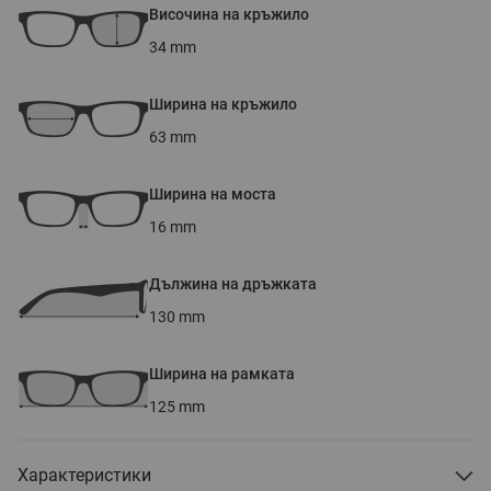
Височина на кръжило
34
mm
Ширина на кръжило
63
mm
Ширина на моста
16
mm
Дължина на дръжката
130
mm
Ширина на рамката
125
mm
Характеристики