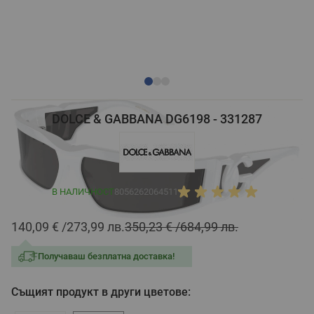
DOLCE & GABBANA DG6198 - 331287
В НАЛИЧНОСТ
8056262064511
140,09 €
273,99 лв.
350,23 €
684,99 лв.
Получаваш безплатна доставка!
Същият продукт в други цветове: