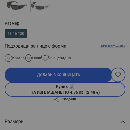
Размер:
63-16-130
Подходящи за лице с форма:
Виж наръчник
Кръгла
Овал
Сърцевидна
ДОБАВИ В КОШНИЦАТА
Купи с
НА ИЗПЛАЩАНЕ ПО 4.86 лв. (2.48 €)
Сподели
Размери