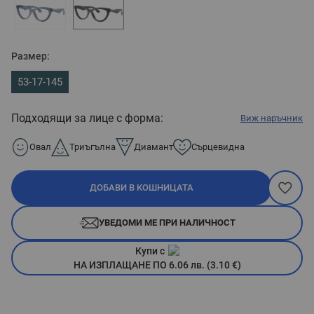
Размер:
53-17-145
Подходящи за лице с форма:
Виж наръчник
Овал
Триъгълна
Диамант
Сърцевидна
ДОБАВИ В КОШНИЦАТА
УВЕДОМИ МЕ ПРИ НАЛИЧНОСТ
Купи с
НА ИЗПЛАЩАНЕ ПО 6.06 лв. (3.10 €)