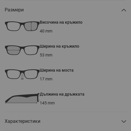
Размери
Височина на кръжило
40
mm
Ширина на кръжило
53
mm
Ширина на моста
17
mm
Дължина на дръжката
145
mm
Характеристики