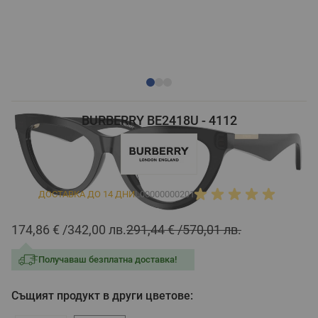
BURBERRY BE2418U - 4112
ДОСТАВКА ДО 14 ДНИ
L00000000201
174,86 €
342,00 лв.
291,44 €
570,01 лв.
Получаваш безплатна доставка!
Същият продукт в други цветове: