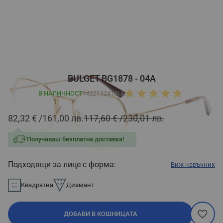
BULGET BG1878 - 04A
В НАЛИЧНОСТ
142213241BUL
82,32 €
161,00 лв.
117,60 €
230,01 лв.
Получаваш безплатна доставка!
Подходящи за лице с форма:
Виж наръчник
Квадратна
Диамант
ДОБАВИ В КОШНИЦАТА