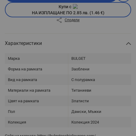
Купи с
НА ИЗПЛАЩАНЕ ПО 2.85 лв. (1.46 €)
Сподели
Характеристики
Марка
BULGET
Форма на рамката
Заоблени
Вид на рамката
С полурамка
Материали на рамката
Титаниеви
Цвят на рамката
Златисти
Пол
Дамски, Мъжки
Колекция
Колекция 2024
Сайт на марката:
https://bulgetocchialieurope.com/