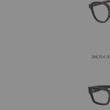
269,75 €
/
5