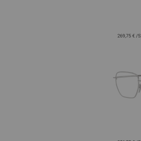
269,75 €
/
5