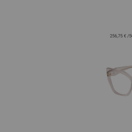
256,75 €
/
5