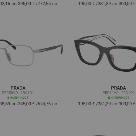
02,16 лв.
395,00 €
/
772,55 лв.
195,00 €
/
381,39 лв.
300,00 €
PRADA
PRADA
PRC50VD - 1BC1O1
PRD11VD - 20G1O1
В НАЛИЧНОСТ
В НАЛИЧНОСТ
38,59 лв.
345,00 €
/
674,76 лв.
195,00 €
/
381,39 лв.
300,00 €