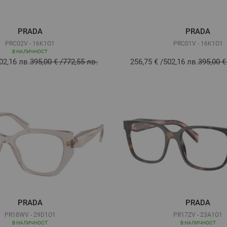
PRADA
PRADA
PRC02V - 16K1O1
PRC01V - 16K1O1
В НАЛИЧНОСТ
02,16 лв.
395,00 €
/
772,55 лв.
256,75 €
/
502,16 лв.
395,00 €
PRADA
PRADA
PR18WV - 29D1O1
PR17ZV - 23A1O1
В НАЛИЧНОСТ
В НАЛИЧНОСТ