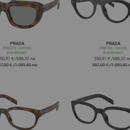
PRADA
PRADA
PRD07S - 20D50Q
PRB15S - 16K60K
В НАЛИЧНОСТ
В НАЛИЧНОСТ
50,91 €
/
686,32 лв.
350,91 €
/
686,32 л
57,00 €
/
1.089,40 лв.
557,00 €
/
1.089,40 