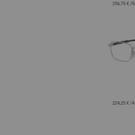
256,75 €
/
5
224,25 €
/
4