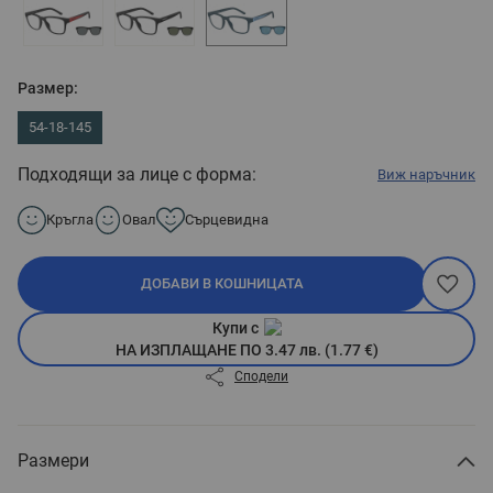
Размер:
54-18-145
Подходящи за лице с форма:
Виж наръчник
Кръгла
Овал
Сърцевидна
ДОБАВИ В КОШНИЦАТА
Купи с
НА ИЗПЛАЩАНЕ ПО 3.47 лв. (1.77 €)
Сподели
Размери