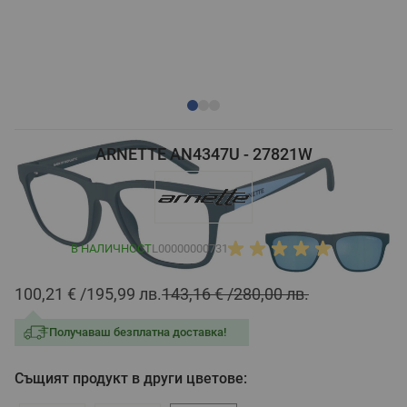
ARNETTE AN4347U - 27821W
В НАЛИЧНОСТ
L00000000731
100,21 €
195,99 лв.
143,16 €
280,00 лв.
Получаваш безплатна доставка!
Същият продукт в други цветове: