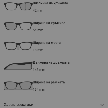
Височина на кръжило
42
mm
Ширина на кръжило
54
mm
Ширина на моста
18
mm
Дължина на дръжката
145
mm
Ширина на рамката
134
mm
Характеристики