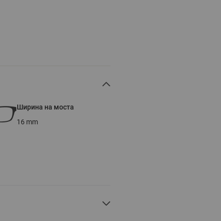
Ширина на моста
16
mm