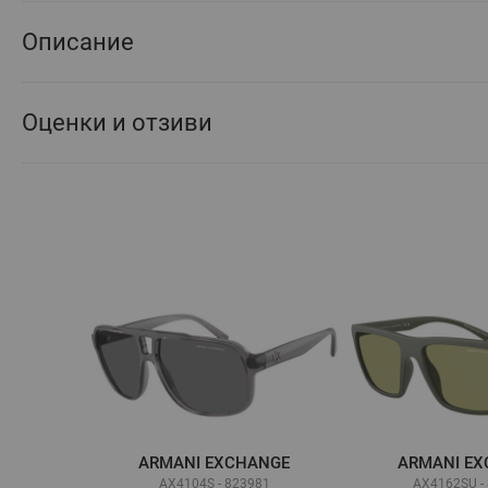
Описание
Оценки и отзиви
ARMANI EXCHANGE
ARMANI E
AX4104S - 823981
AX4162SU -