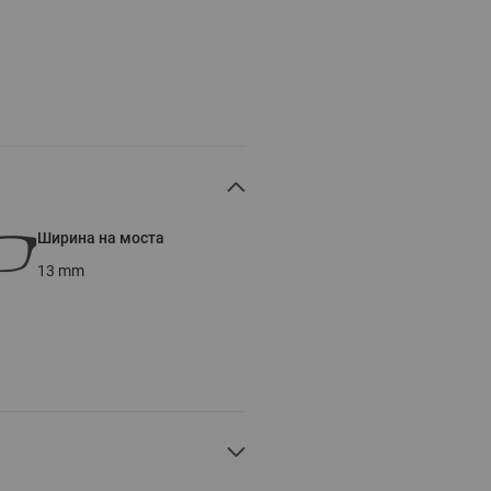
Ширина на моста
13
mm