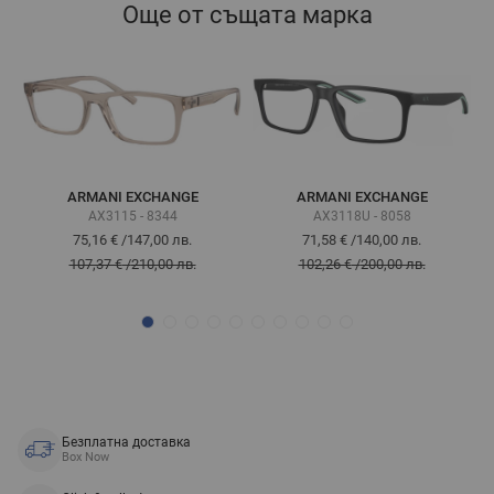
Още от същата марка
ARMANI EXCHANGE
ARMANI EXCHANGE
AX3115 - 8344
AX3118U - 8058
75,16 €
/
147,00 лв.
71,58 €
/
140,00 лв.
107,37 €
/
210,00 лв.
102,26 €
/
200,00 лв.
Безплатна доставка
Box Now