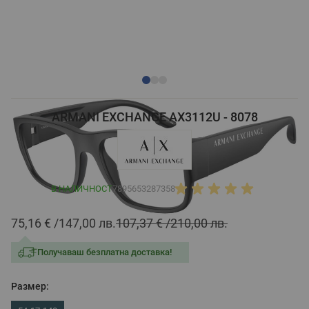
ARMANI EXCHANGE AX3112U - 8078
В НАЛИЧНОСТ
7895653287358
75,16 €
147,00 лв.
107,37 €
210,00 лв.
Получаваш безплатна доставка!
Размер: