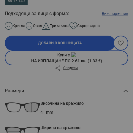
54-17-140
Подходящи за лице с форма:
Виж наръчник
Кръгла
Овал
Триъгълна
Сърцевидна
ДОБАВИ В КОШНИЦАТА
Купи с
НА ИЗПЛАЩАНЕ ПО 2.61 лв. (1.33 €)
Сподели
Размери
Височина на кръжило
41
mm
Ширина на кръжило