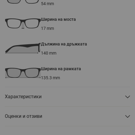
54
mm
Ширина на моста
17
mm
Дължина на дръжката
140
mm
Ширина на рамката
135.3
mm
Характеристики
Оценки и отзиви