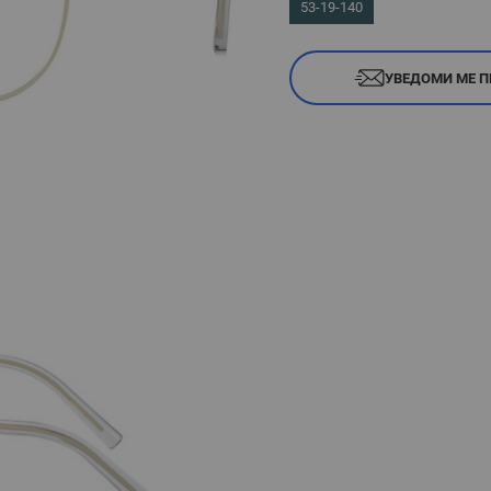
53-19-140
УВЕДОМИ МЕ П