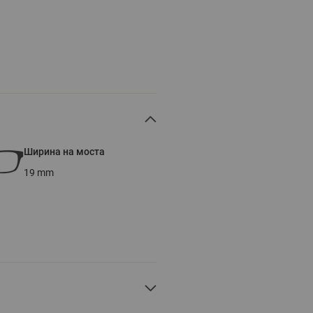
Ширина на моста
19
mm