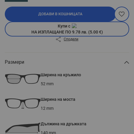
ДОБАВИ В КОШНИЦАТА
Купи с
НА ИЗПЛАЩАНЕ ПО 9.78 лв. (5.00 €)
Сподели
Размери
Ширина на кръжило
52
mm
Ширина на моста
12
mm
Дължина на дръжката
140
mm