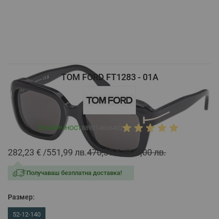
TOM FORD FT1283 - 01A
В НАЛИЧНОСТ
889214606402
282,23 €
551,99 лв.
470,39 €
920,00 лв.
Получаваш безплатна доставка!
Размер:
52-12-140