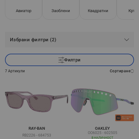
Авиатор
Заоблени
Квадратни
Кръг
Избрани филтри (2)
Филтри
7
Артикули
Сортиране
RAY-BAN
OAKLEY
OO6025 - 602505
RB2226 - 684753
В НАЛИЧНОСТ