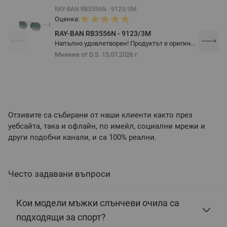
RAY-BAN RB3556N - 9123/3M
Оценка:
RAY-BAN RB3556N - 9123/3M
Напълно удовлетворен! Продуктът е оригин...
Мнение от D.S.
15.07.2026 г.
Отзивите са събирани от наши клиенти както през
уебсайта, така и офлайн, по имейл, социални мрежи и
други подобни канали, и са 100% реални.
Често задавани въпроси
Кои модели мъжки слънчеви очила са
подходящи за спорт?