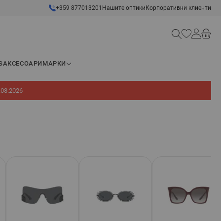
+359 877013201
Нашите оптики
Корпоративни клиенти
Търсене
S
АКСЕСОАРИ
МАРКИ
.08.2026