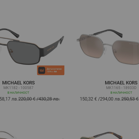
MICHAEL KORS
MICHAEL KORS
MK1182 - 100587
MK1165 - 18933D
В НАЛИЧНОСТ
В НАЛИЧНОСТ
58,17 лв.
220,00 €
/
430,28 лв.
150,32 €
/
294,00 лв.
250,53 €