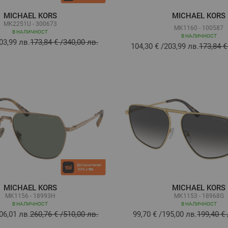
MICHAEL KORS
MICHAEL KORS
MK2251U - 300673
MK1160 - 100587
В НАЛИЧНОСТ
В НАЛИЧНОСТ
03,99 лв.
173,84 €
/
340,00 лв.
104,30 €
/
203,99 лв.
173,84 €
MICHAEL KORS
MICHAEL KORS
MK1156 - 18993H
MK1153 - 18968G
В НАЛИЧНОСТ
В НАЛИЧНОСТ
06,01 лв.
260,76 €
/
510,00 лв.
99,70 €
/
195,00 лв.
199,40 €