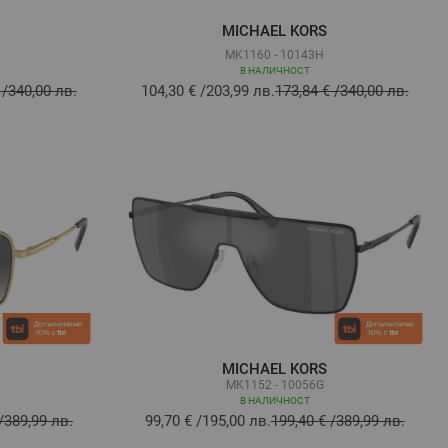
MICHAEL KORS
MK1160 - 10143H
В НАЛИЧНОСТ
/
340,00 лв.
104,30 €
/
203,99 лв.
173,84 €
/
340,00 лв.
MICHAEL KORS
MK1152 - 10056G
В НАЛИЧНОСТ
/
389,99 лв.
99,70 €
/
195,00 лв.
199,40 €
/
389,99 лв.