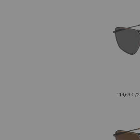
119,64 €
/
2