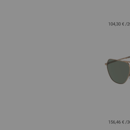
104,30 €
/
2
156,46 €
/
3