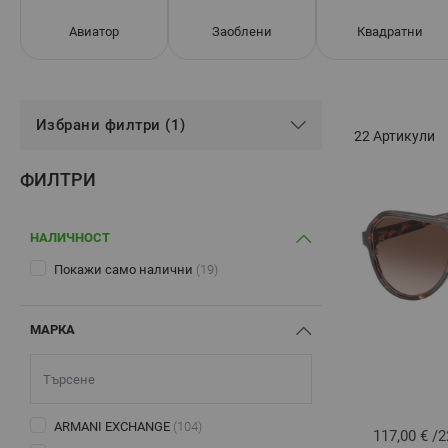
Авиатор
Заоблени
Квадратни
Избрани филтри (1)
22
Артикули
ФИЛТРИ
НАЛИЧНОСТ
Покажи само налични
(19)
МАРКА
ARMANI EXCHANGE
(104)
117,00 €
/
2