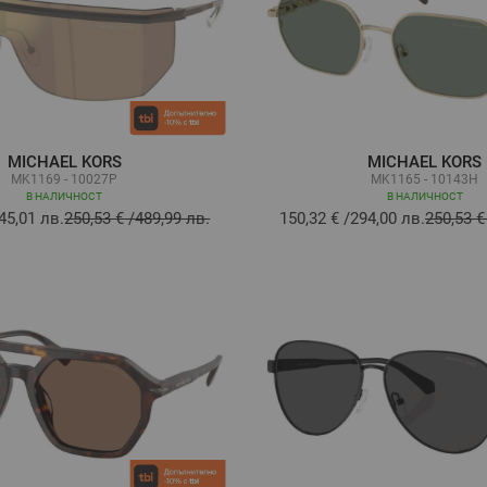
MICHAEL KORS
MICHAEL KORS
MK1169 - 10027P
MK1165 - 10143H
В НАЛИЧНОСТ
В НАЛИЧНОСТ
45,01 лв.
250,53 €
/
489,99 лв.
150,32 €
/
294,00 лв.
250,53 €