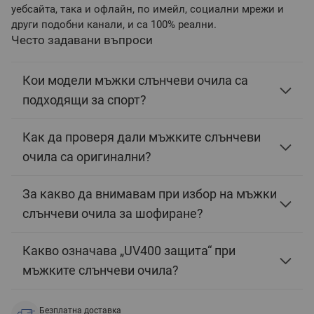
уебсайта, така и офлайн, по имейл, социални мрежи и
други подобни канали, и са 100% реални.
Често задавани въпроси
Кои модели мъжки слънчеви очила са
подходящи за спорт?
Как да проверя дали мъжките слънчеви
очила са оригинални?
За какво да внимавам при избор на мъжки
слънчеви очила за шофиране?
Какво означава „UV400 защита“ при
мъжките слънчеви очила?
Безплатна доставка