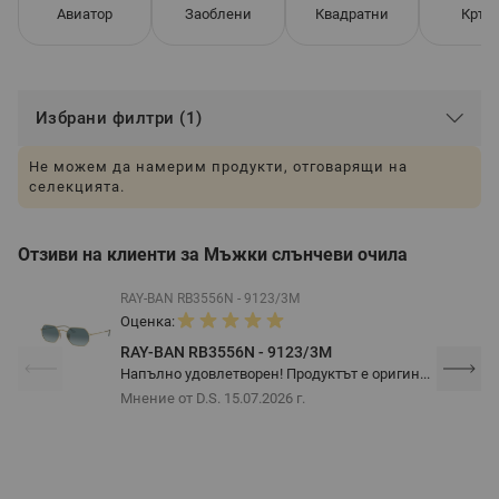
Авиатор
Заоблени
Квадратни
Кръг
Избрани филтри (1)
Не можем да намерим продукти, отговарящи на
селекцията.
Отзиви на клиенти за Мъжки слънчеви очила
RAY-BAN RB3556N - 9123/3M
Оценка:
RAY-BAN RB3556N - 9123/3M
Напълно удовлетворен! Продуктът е оригин...
Мнение от D.S.
15.07.2026 г.