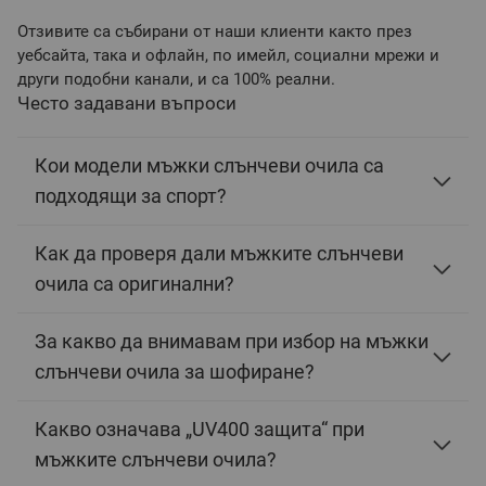
Отзивите са събирани от наши клиенти както през
уебсайта, така и офлайн, по имейл, социални мрежи и
други подобни канали, и са 100% реални.
Често задавани въпроси
Кои модели мъжки слънчеви очила са
подходящи за спорт?
Как да проверя дали мъжките слънчеви
очила са оригинални?
За какво да внимавам при избор на мъжки
слънчеви очила за шофиране?
Какво означава „UV400 защита“ при
мъжките слънчеви очила?