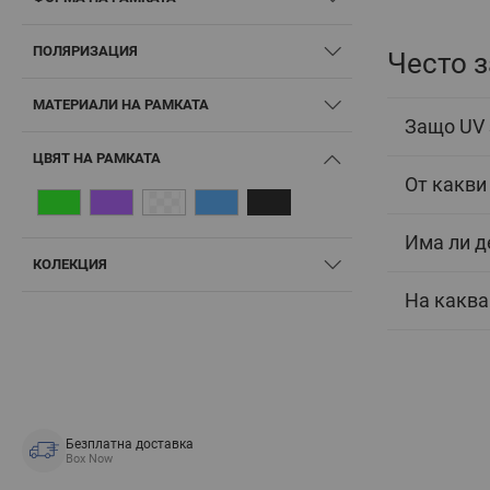
ПОЛЯРИЗАЦИЯ
Често 
МАТЕРИАЛИ НА РАМКАТА
Защо UV 
ЦВЯТ НА РАМКАТА
От какви
Има ли д
КОЛЕКЦИЯ
На каква
Безплатна доставка
Box Now