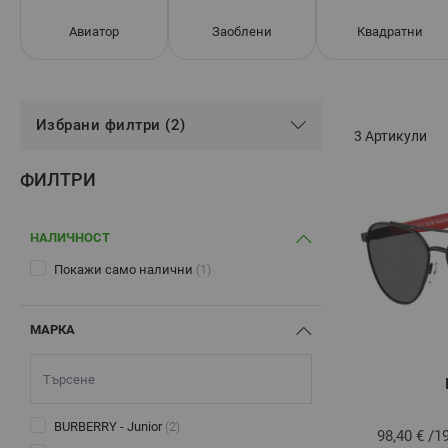
Авиатор
Заоблени
Квадратни
Избрани филтри (2)
3
Артикули
ФИЛТРИ
НАЛИЧНОСТ
Покажи само налични
(1)
МАРКА
BURBERRY - Junior
(2)
98,40 €
/
1