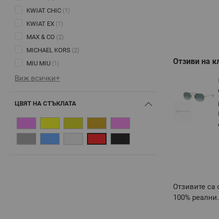
KWIAT CHIC
(1)
KWIAT EX
(1)
MAX & CO
(2)
MICHAEL KORS
(2)
Отзиви на к
MIU MIU
(1)
Виж всички+
ЦВЯТ НА СТЪКЛАТА
Отзивите са 
100% реални.