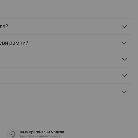
ла?
еви рамки?
?
Само оригинални модели
гарантирана автентичност