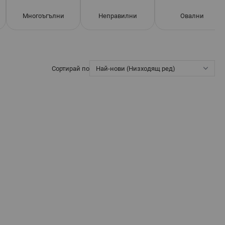
Многоъгълни
Неправилни
Овални
Сортирай по