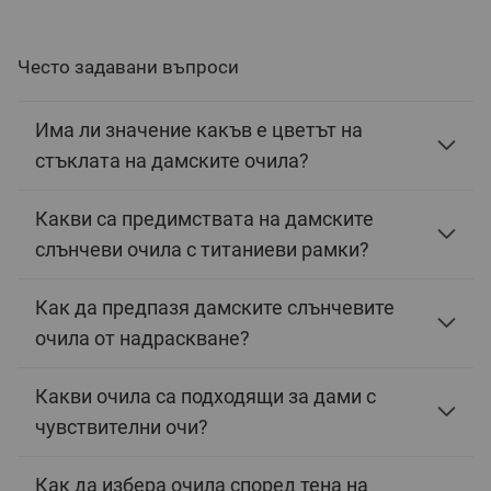
Често задавани въпроси
Има ли значение какъв е цветът на
стъклата на дамските очила?
Какви са предимствата на дамските
слънчеви очила с титаниеви рамки?
Как да предпазя дамските слънчевите
очила от надраскване?
Какви очила са подходящи за дами с
чувствителни очи?
Как да избера очила според тена на