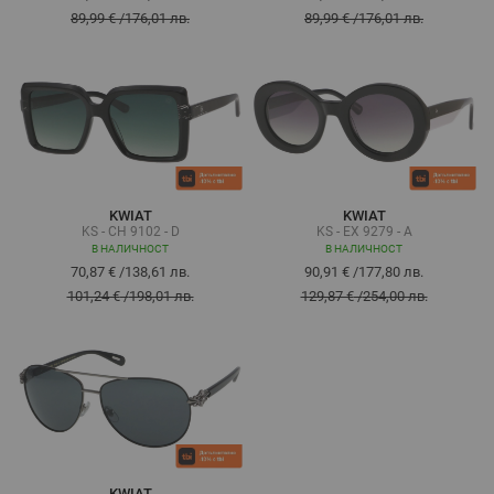
89,99 €
/
176,01 лв.
89,99 €
/
176,01 лв.
KWIAT
KWIAT
KS - CH 9102 - D
KS - EX 9279 - A
В НАЛИЧНОСТ
В НАЛИЧНОСТ
70,87 €
/
138,61 лв.
90,91 €
/
177,80 лв.
101,24 €
/
198,01 лв.
129,87 €
/
254,00 лв.
KWIAT