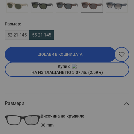
Размер:
52-21-145
55-21-145
ДОБАВИ В КОШНИЦАТА
Купи с
НА ИЗПЛАЩАНЕ ПО 5.07 лв. (2.59 €)
Размери
Височина на кръжило
38
mm