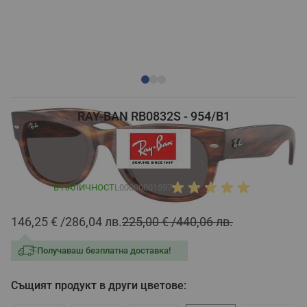
RAY-BAN RB0832S - 954/B1
В НАЛИЧНОСТ
L00000001597
146,25 €
286,04 лв.
225,00 €
440,06 лв.
Получаваш безплатна доставка!
Същият продукт в други цветове: