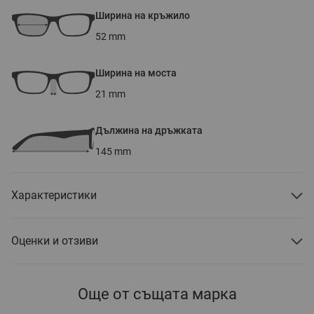
Ширина на кръжило
52
mm
Ширина на моста
21
mm
Дължина на дръжката
145
mm
Характеристики
Оценки и отзиви
Още от същата марка