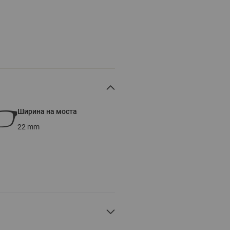
Ширина на моста
22
mm