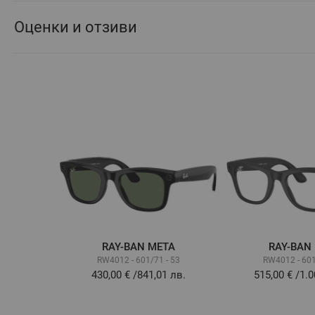
Оценки и отзиви
RAY-BAN META
RAY-BAN
RW4012 - 601/71 - 53
RW4012 - 601
430,00 €
/
841,01 лв.
515,00 €
/
1.0