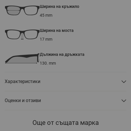
Ширина на кръжило
45
mm
Ширина на моста
17
mm
Дължина на дръжката
130.
mm
Характеристики
Оценки и отзиви
Още от същата марка