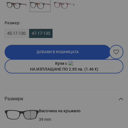
Размер:
45-17-130.
47-17-130
ДОБАВИ В КОШНИЦАТА
Купи с
НА ИЗПЛАЩАНЕ ПО 2.85 лв. (1.46 €)
Размери
Височина на кръжило
39
mm