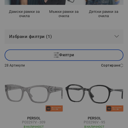
Дамски рамки за
Мъжки рамки за
Детски рамки за
очила
очила
очила
Избрани филтри (1)
Филтри
28
Артикули
Сортиране
PERSOL
PERSOL
PO3297V - 309
PO3296V - 95
В НАЛИЧНОСТ
В НАЛИЧНОСТ