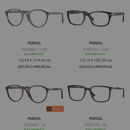
PERSOL
PERSOL
PO3286V - 1155
PO3012V - 1154
В НАЛИЧНОСТ
В НАЛИЧНОСТ
142,65 €
/
279,00 лв.
133,75 €
/
261,59 лв.
237,75 €
/
465,00 лв.
222,92 €
/
435,99 лв.
PERSOL
PERSOL
PO3286V - 24
PO3275V - 95
В НАЛИЧНОСТ
В НАЛИЧНОСТ