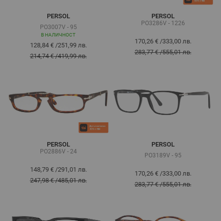
PERSOL
PERSOL
PO3286V - 1226
PO3007V - 95
В НАЛИЧНОСТ
170,26 €
/
333,00 лв.
128,84 €
/
251,99 лв.
283,77 €
/
555,01 лв.
214,74 €
/
419,99 лв.
PERSOL
PERSOL
PO2886V - 24
PO3189V - 95
148,79 €
/
291,01 лв.
170,26 €
/
333,00 лв.
247,98 €
/
485,01 лв.
283,77 €
/
555,01 лв.