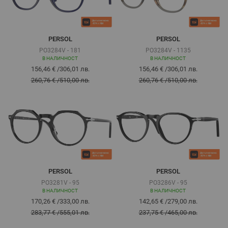
PERSOL
PERSOL
PO3284V - 181
PO3284V - 1135
В НАЛИЧНОСТ
В НАЛИЧНОСТ
156,46 €
/
306,01 лв.
156,46 €
/
306,01 лв.
260,76 €
/
510,00 лв.
260,76 €
/
510,00 лв.
PERSOL
PERSOL
PO3281V - 95
PO3286V - 95
В НАЛИЧНОСТ
В НАЛИЧНОСТ
170,26 €
/
333,00 лв.
142,65 €
/
279,00 лв.
283,77 €
/
555,01 лв.
237,75 €
/
465,00 лв.