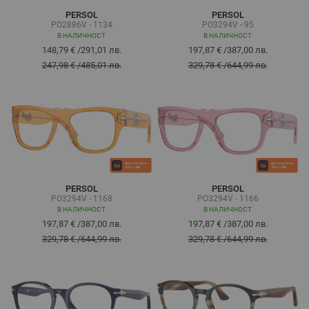
PERSOL
PERSOL
PO2886V - 1134
PO3294V - 95
В НАЛИЧНОСТ
В НАЛИЧНОСТ
148,79 €
/
291,01 лв.
197,87 €
/
387,00 лв.
247,98 €
/
485,01 лв.
329,78 €
/
644,99 лв.
PERSOL
PERSOL
PO3294V - 1168
PO3294V - 1166
В НАЛИЧНОСТ
В НАЛИЧНОСТ
197,87 €
/
387,00 лв.
197,87 €
/
387,00 лв.
329,78 €
/
644,99 лв.
329,78 €
/
644,99 лв.