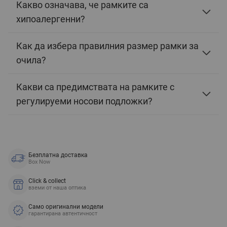
Какво означава, че рамките са
хипоалергенни?
Как да избера правилния размер рамки за
очила?
Какви са предимствата на рамките с
регулируеми носови подложки?
Безплатна доставка
Box Now
Click & collect
вземи от наша оптика
Само оригинални модели
гарантирана автентичност