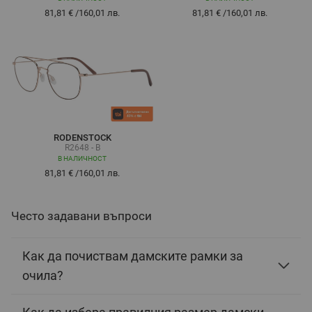
81,81 €
/
160,01 лв.
81,81 €
/
160,01 лв.
RODENSTOCK
R2648 - B
В НАЛИЧНОСТ
81,81 €
/
160,01 лв.
Често задавани въпроси
Как да почиствам дамските рамки за
очила?