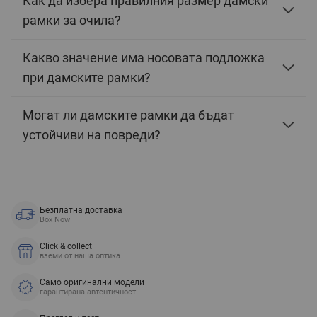
Как да избера правилния размер дамски
рамки за очила?
Какво значение има носовата подложка
при дамските рамки?
Могат ли дамските рамки да бъдат
устойчиви на повреди?
Безплатна доставка
Box Now
Click & collect
вземи от наша оптика
Само оригинални модели
гарантирана автентичност