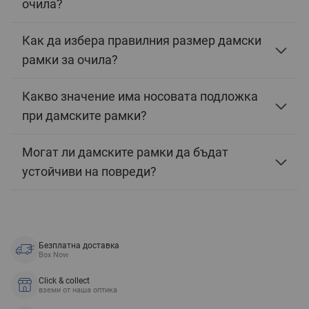
очила?
Как да избера правилния размер дамски
рамки за очила?
Какво значение има носовата подложка
при дамските рамки?
Могат ли дамските рамки да бъдат
устойчиви на повреди?
Безплатна доставка
Box Now
Click & collect
вземи от наша оптика