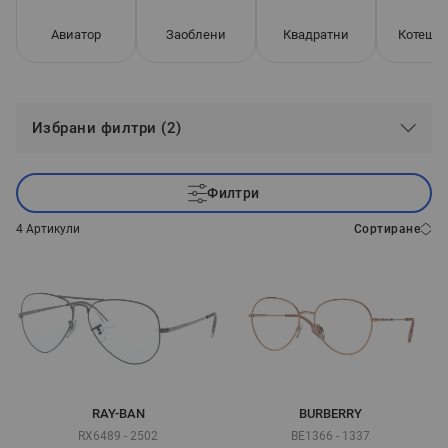
Авиатор
Заоблени
Квадратни
Котешко
Избрани филтри (2)
Филтри
4
Артикули
Сортиране
RAY-BAN
BURBERRY
RX6489 - 2502
BE1366 - 1337