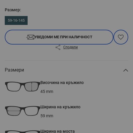
Размер:
59-16-145
УВЕДОМИ МЕ ПРИ НАЛИЧНОСТ
Сподели
Размери
Височина на кръжило
45
mm
Ширина на кръжило
59
mm
Ширина на моста