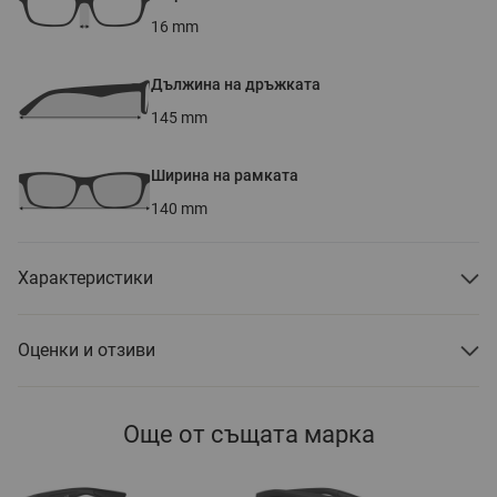
16
mm
Дължина на дръжката
145
mm
Ширина на рамката
140
mm
Характеристики
Оценки и отзиви
Още от същата марка