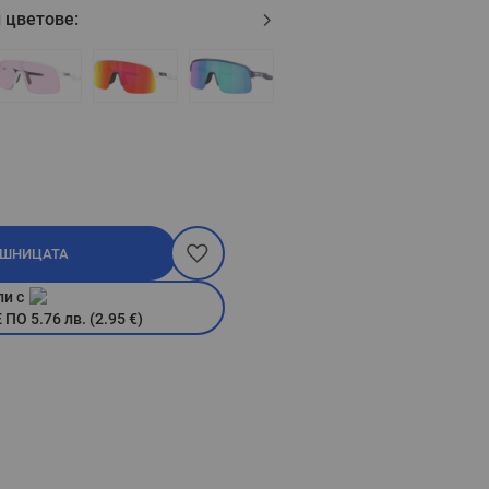
 цветове:
ОШНИЦАТА
пи с
О 5.76 лв. (2.95 €)